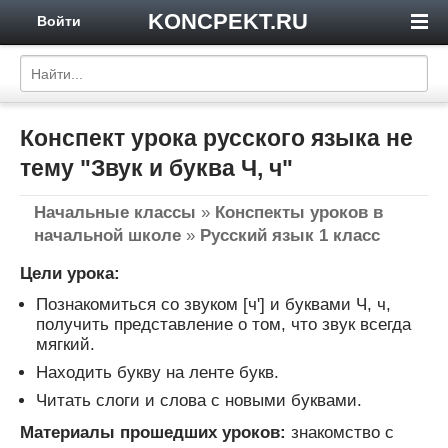
KONCPEKT.RU
Войти
Конспект урока русского языка не
тему "Звук и буква Ч, ч"
Начальные классы
»
Конспекты уроков в
начальной школе
»
Русский язык 1 класс
Цели урока:
Познакомиться со звуком [ч'] и буквами Ч, ч,
получить представление о том, что звук всегда
мягкий.
Находить букву на ленте букв.
Читать слоги и слова с новыми буквами.
Материалы прошедших уроков:
знакомство с