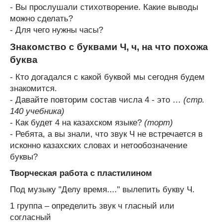
- Вы прослушали стихотворение. Какие выводы
можно сделать?
- Для чего нужны часы?
Знакомство с буквами Ч, ч, на что похожа
буква
- Кто догадался с какой буквой мы сегодня будем
знакомится.
- Давайте повторим состав числа 4 - это …
(стр.
140 учебника)
- Как будет 4 на казахском языке?
(торт)
- Ребята, а вы знали, что звук Ч не встречается в
исконно казахских словах и нетообозначение
буквы?
Творческая работа с пластилином
Под музыку "Делу время...." вылепить букву Ч.
1 группа – определить звук ч гласный или
согласный