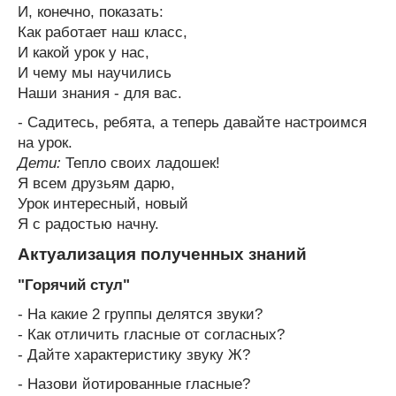
И, конечно, показать:
Как работает наш класс,
И какой урок у нас,
И чему мы научились
Наши знания - для вас.
- Садитесь, ребята, а теперь давайте настроимся
на урок.
Дети:
Тепло своих ладошек!
Я всем друзьям дарю,
Урок интересный, новый
Я с радостью начну.
Актуализация полученных знаний
"Горячий стул"
- На какие 2 группы делятся звуки?
- Как отличить гласные от согласных?
- Дайте характеристику звуку Ж?
- Назови йотированные гласные?