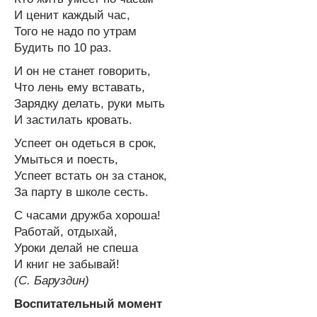
И ценит каждый час,
Того не надо по утрам
Будить по 10 раз.
И он не станет говорить,
Что лень ему вставать,
Зарядку делать, руки мыть
И застилать кровать.
Успеет он одеться в срок,
Умыться и поесть,
Успеет встать он за станок,
За парту в школе сесть.
С часами дружба хороша!
Работай, отдыхай,
Уроки делай не спеша
И книг не забывай!
(С. Баруздин)
Воспитательный момент