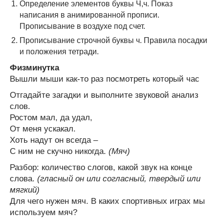
Определение элементов буквы Ч,ч. Показ
написания в анимированной прописи.
Прописывание в воздухе под счет.
Прописывание строчной буквы ч. Правила посадки
и положения тетради.
Физминутка
Вышли мыши как-то раз посмотреть который час
Отгадайте загадки и выполните звуковой анализ
слов.
Ростом мал, да удал,
От меня ускакал.
Хоть надут он всегда –
С ним не скучно никогда.
(Мяч)
Разбор: количество слогов, какой звук на конце
слова.
(гласный он или согласный, твердый или
мягкий)
Для чего нужен мяч. В каких спортивных играх мы
используем мяч?