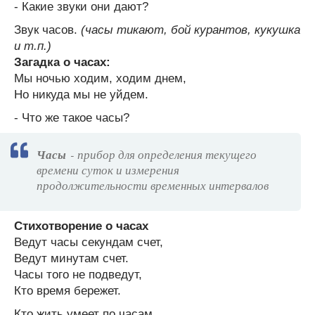
- Какие звуки они дают?
Звук часов.
(часы тикают, бой курантов, кукушка
и т.п.)
Загадка о часах:
Мы ночью ходим, ходим днем,
Но никуда мы не уйдем.
- Что же такое часы?
Часы
- прибор для определения текущего
времени суток и измерения
продолжительности временных интервалов
Стихотворение о часах
Ведут часы секундам счет,
Ведут минутам счет.
Часы того не подведут,
Кто время бережет.
Кто жить умеет по часам