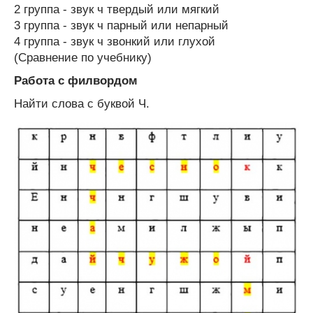
2 группа - звук ч твердый или мягкий
3 группа - звук ч парный или непарный
4 группа - звук ч звонкий или глухой
(Сравнение по учебнику)
Работа с филвордом
Найти слова с буквой Ч.