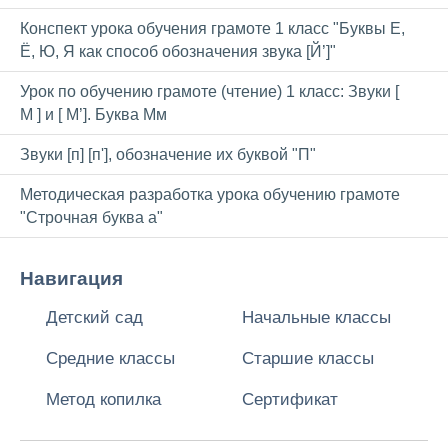
Конспект урока обучения грамоте 1 класс "Буквы Е,
Ё, Ю, Я как способ обозначения звука [Й’]"
Урок по обучению грамоте (чтение) 1 класс: Звуки [
М ] и [ М’]. Буква Мм
Звуки [п] [п'], обозначение их буквой "П"
Методическая разработка урока обучению грамоте
"Строчная буква а"
Навигация
Детский сад
Начальные классы
Средние классы
Старшие классы
Метод копилка
Сертификат