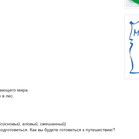
жающего мира.
 в лес.
(сосновый, еловый, смешанный)
подготовиться. Как вы будете готовиться к путешествию?