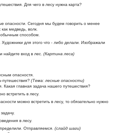
путешествия. Для чего в лесу нужна карта?
ные опасности. Сегодня мы будем говорить о менее
как медведь, волк.
необычным способом.
. Художники для этого что - либо делали. Изображали
и найдите вход в лес.
(Картина леса)
есным опасностя.
ка-путешествия?
(Тема: лесные опасности)
я. Какая главная задача нашего путешествия?
но встретить в лесу.
опасности можно встретить в лесу, то обязательно нужно
 задачу.
оведения в лесу.
 определили. Отправляемся.
(слайд шаги)