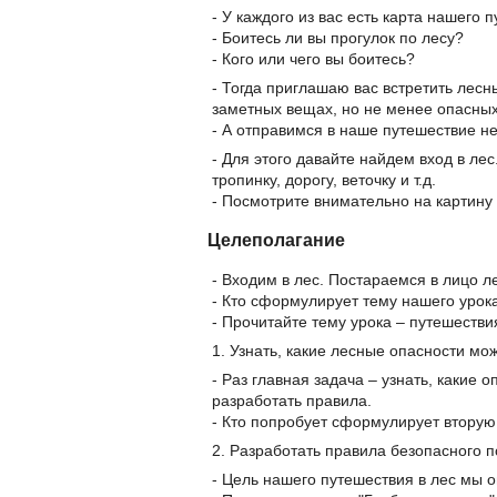
- У каждого из вас есть карта нашего 
- Боитесь ли вы прогулок по лесу?
- Кого или чего вы боитесь?
- Тогда приглашаю вас встретить лес
заметных вещах, но не менее опасных 
- А отправимся в наше путешествие 
- Для этого давайте найдем вход в лес
тропинку, дорогу, веточку и т.д.
- Посмотрите внимательно на картину 
Целеполагание
- Входим в лес. Постараемся в лицо л
- Кто сформулирует тему нашего уро
- Прочитайте тему урока – путешестви
1. Узнать, какие лесные опасности мож
- Раз главная задача – узнать, какие 
разработать правила.
- Кто попробует сформулирует вторую
2. Разработать правила безопасного п
- Цель нашего путешествия в лес мы