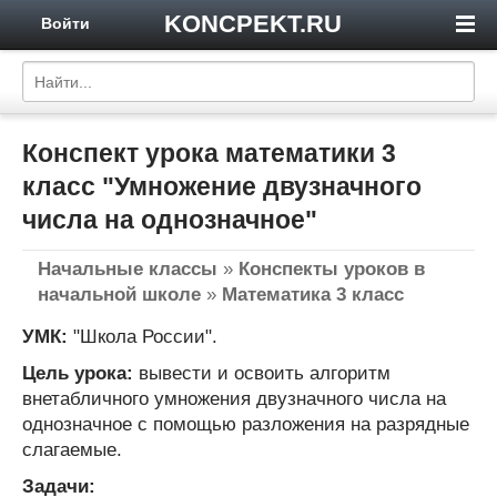
KONCPEKT.RU
Войти
Конспект урока математики 3
класс "Умножение двузначного
числа на однозначное"
Начальные классы
»
Конспекты уроков в
начальной школе
»
Математика 3 класс
УМК:
"Школа России".
Цель урока:
вывести и освоить алгоритм
внетабличного умножения двузначного числа на
однозначное с помощью разложения на разрядные
слагаемые.
Задачи: