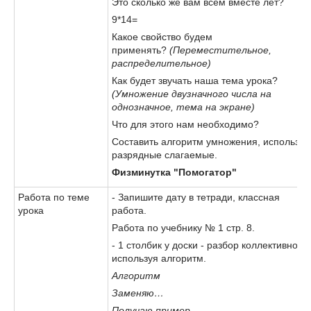
Это сколько же вам всем вместе лет?
9*14=
Какое свойство будем
применять?
(Переместительное,
распределительное)
Как будет звучать наша тема урока?
(Умножение двузначного числа на
однозначное, тема на экране)
Что для этого нам необходимо?
Составить алгоритм умножения, используя
разрядные слагаемые.
Физминутка "Помогатор"
Работа по теме
- Запишите дату в тетради, классная
урока
работа.
Работа по учебнику № 1 стр. 8.
- 1 столбик у доски - разбор коллективно,
используя алгоритм.
Алгоритм
Заменяю…
Получаю пример…