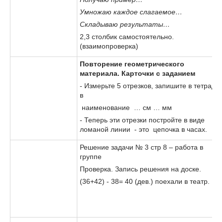
Умножаю каждое слагаемое…
Складываю результаты…
2,3 столбик самостоятельно.
(взаимопроверка)
Повторение геометрического
материала. Карточки с заданием
- Измерьте 5 отрезков, запишите в тетрадь
в
наименование … см … мм
- Теперь эти отрезки постройте в виде
ломаной линии - это цепочка в часах.
Решение задачи № 3 стр 8 – работа в
группе
Проверка. Запись решения на доске.
(36+42) - 38= 40 (дев.) поехали в театр.