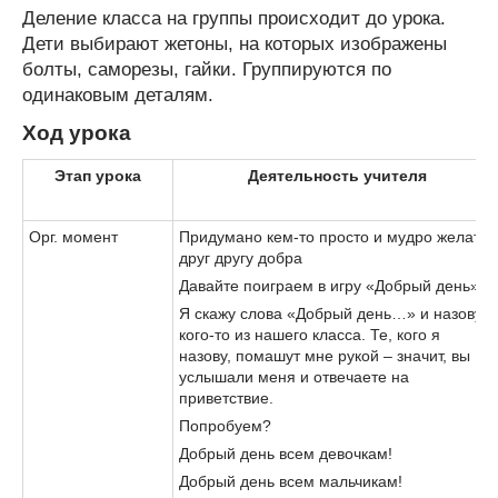
Деление класса на группы происходит до урока.
Дети выбирают жетоны, на которых изображены
болты, саморезы, гайки. Группируются по
одинаковым деталям.
Ход урока
Этап урока
Деятельность учителя
Орг. момент
Придумано кем-то просто и мудро желать
друг другу добра
Давайте поиграем в игру «Добрый день».
Я скажу слова «Добрый день…» и назову
кого-то из нашего класса. Те, кого я
назову, помашут мне рукой – значит, вы
услышали меня и отвечаете на
приветствие.
Попробуем?
Добрый день всем девочкам!
Добрый день всем мальчикам!