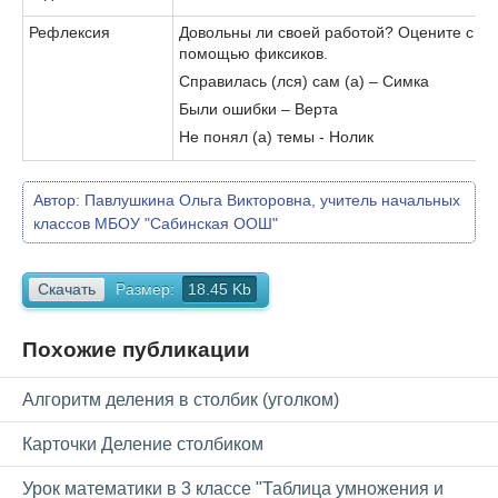
Рефлексия
Довольны ли своей работой? Оцените с
помощью фиксиков.
Справилась (лся) сам (а) – Симка
Были ошибки – Верта
Не понял (а) темы - Нолик
Автор:
Павлушкина Ольга Викторовна, учитель начальных
классов МБОУ "Сабинская ООШ"
Скачать
Размер:
18.45 Kb
Похожие публикации
Алгоритм деления в столбик (уголком)
Карточки Деление столбиком
Урок математики в 3 классе "Таблица умножения и