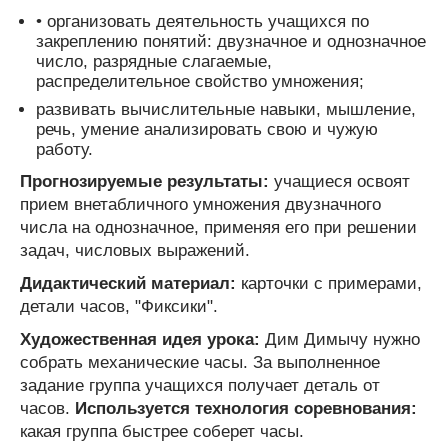
• организовать деятельность учащихся по
закреплению понятий: двузначное и однозначное
число, разрядные слагаемые,
распределительное свойство умножения;
развивать вычислительные навыки, мышление,
речь, умение анализировать свою и чужую
работу.
Прогнозируемые результаты:
учащиеся освоят
прием внетабличного умножения двузначного
числа на однозначное, применяя его при решении
задач, числовых выражений.
Дидактический материал:
карточки с примерами,
детали часов, "Фиксики".
Художественная идея урока:
Дим Димычу нужно
собрать механические часы. За выполненное
задание группа учащихся получает деталь от
часов.
Используется технология соревнования:
какая группа быстрее соберет часы.