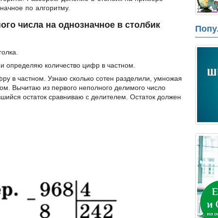
начное по алгоритму.
ого числа на однозначное в столбик
Попу
олка.
и определяю количество цифр в частном.
ру в частном. Узнаю сколько сотен разделили, умножая
ом. Вычитаю из первого неполного делимого число
вшийся остаток сравниваю с делителем. Остаток должен