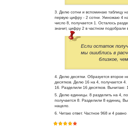
3. Делю сотни и вспоминаю таблицу на
первую цифру - 2 сотни. Умножаю 4 на
число 8, получается 1. Осталось разде
значит, цифру 2 в частном подобрали 
Если остаток получ
мы ошиблись в расч
близкое, че
4. Делю десятки. Образуется второе н
десятков. Делю 16 на 4, получается 4.
16. Разделили 16 десятков. Вычитаю: 1
5. Делю единицы. 8 разделить на 4, п
получается 8. Разделили 8 единиц. Выч
нацело.
6. Читаю ответ. Частное 968 и 4 равно 