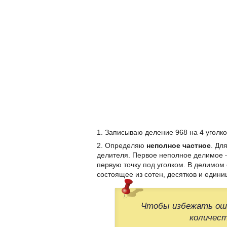
1. Записываю деление 968 на 4 уголко
2. Определяю
неполное частное
. Дл
делителя. Первое неполное делимое –
первую точку под уголком. В делимом 
состоящее из сотен, десятков и едини
Чтобы избежать оши
количест