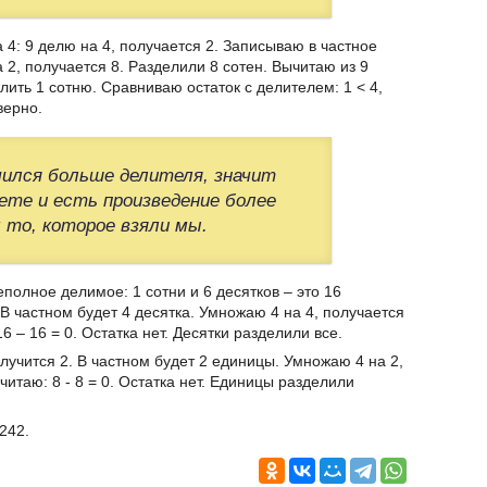
 4: 9 делю на 4, получается 2. Записываю в частное
 2, получается 8. Разделили 8 сотен. Вычитаю из 9
лить 1 сотню. Сравниваю остаток с делителем: 1 < 4,
верно.
ился больше делителя, значит
ете и есть произведение более
м то, которое взяли мы.
еполное делимое: 1 сотни и 6 десятков – это 16
 В частном будет 4 десятка. Умножаю 4 на 4, получается
6 – 16 = 0. Остатка нет. Десятки разделили все.
олучится 2. В частном будет 2 единицы. Умножаю 4 на 2,
итаю: 8 - 8 = 0. Остатка нет. Единицы разделили
242.