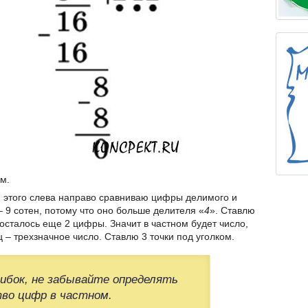
м.
я этого слева направо сравниваю цифры делимого и
 9 сотен, потому что оно больше делителя «
4
». Ставлю
осталось еще 2 цифры. Значит в частном будет число,
ц – трехзначное число. Ставлю 3 точки под уголком.
бок, не забывайте определять
во цифр в частном.