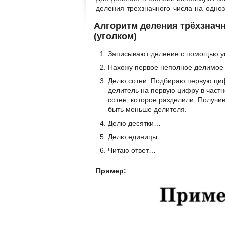
деления трехзначного числа на одноз
Алгоритм деления трёхзначн
(уголком)
Записывают деление с помощью уг
Нахожу первое неполное делимое 
Делю сотни. Подбираю первую циф
делитель на первую цифру в частн
сотен, которое разделили. Получи
быть меньше делителя.
Делю десятки…
Делю единицы…
Читаю ответ…
Пример: