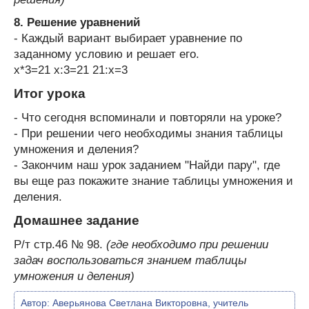
8. Решение уравнений
- Каждый вариант выбирает уравнение по
заданному условию и решает его.
х*3=21 х:3=21 21:х=3
Итог урока
- Что сегодня вспоминали и повторяли на уроке?
- При решении чего необходимы знания таблицы
умножения и деления?
- Закончим наш урок заданием "Найди пару", где
вы еще раз покажите знание таблицы умножения и
деления.
Домашнее задание
Р/т стр.46 № 98.
(где необходимо при решении
задач воспользоваться знанием таблицы
умножения и деления)
Автор:
Аверьянова Светлана Викторовна, учитель