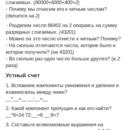
слагаемых. (
80000+6000+400+2)
- Почему мы относим его к четным числам?
(делится на 2)
- Разделим число 86402 на 2 опираясь на сумму
разрядных слагаемых.
(43201)
- Можно ли это число отнести к четным? Почему?
- На сколько отличаются числа, которое было и
которое получили?
(на 43201)
- Во сколько раз одно число больше другого? (
в 2
раза)
Устный счет
1. Вспомним компоненты умножения и деления и
взаимосвязь между ними?
__*__=__ __:__=__
2. Какой компонент пропущен и как его найти?
__*8=24 72:__=8 __:8=7
3. Составьте всевозможные выражения на