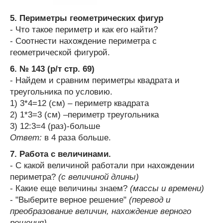
5. Периметры геометрических фигур
- Что такое периметр и как его найти?
- Соотнести нахождение периметра с
геометрической фигурой.
6. № 143 (р/т стр. 69)
- Найдем и сравним периметры квадрата и
треугольника по условию.
1) 3*4=12 (см) – периметр квадрата
2) 1*3=3 (см) –периметр треугольника
3) 12:3=4 (раз)-больше
Ответ:
в 4 раза больше.
7. Работа с величинами.
- С какой величиной работали при нахождении
периметра?
(с величиной длины)
- Какие еще величины знаем?
(массы и времени)
- "Выберите верное решение"
(перевод и
преобразование величин, нахождение верного
решения)