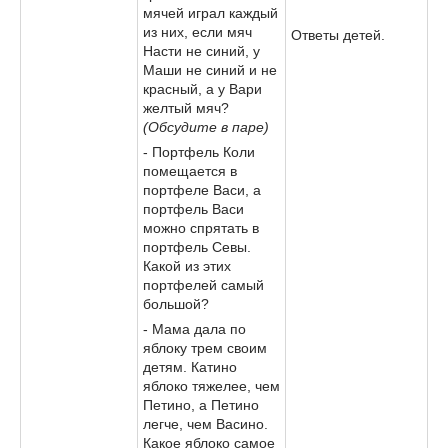
мячей играл каждый
из них, если мяч
Ответы детей.
Насти не синий, у
Маши не синий и не
красный, а у Вари
желтый мяч?
(Обсудите в паре)
- Портфель Коли
помещается в
портфеле Васи, а
портфель Васи
можно спрятать в
портфель Севы.
Какой из этих
портфелей самый
большой?
- Мама дала по
яблоку трем своим
детям. Катино
яблоко тяжелее, чем
Петино, а Петино
легче, чем Васино.
Какое яблоко самое