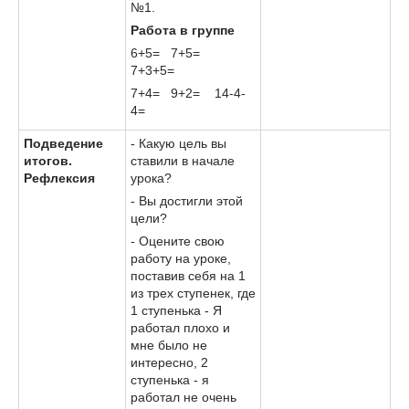
№1.
Работа в группе
6+5= 7+5=
7+3+5=
7+4= 9+2= 14-4-
4=
Подведение
- Какую цель вы
итогов.
ставили в начале
Рефлексия
урока?
- Вы достигли этой
цели?
- Оцените свою
работу на уроке,
поставив себя на 1
из трех ступенек, где
1 ступенька - Я
работал плохо и
мне было не
интересно, 2
ступенька - я
работал не очень