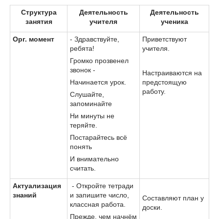
Структура
Деятельность
Деятельность
занятия
учителя
ученика
Орг. момент
- Здравствуйте,
Приветствуют
ребята!
учителя.
Громко прозвенел
звонок -
Настраиваются на
Начинается урок.
предстоящую
работу.
Слушайте,
запоминайте
Ни минуты не
теряйте.
Постарайтесь всё
понять
И внимательно
считать.
Актуализация
- Откройте тетради
знаний
и запишите число,
Составляют план у
классная работа.
доски.
Прежде, чем начнём