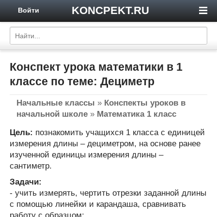
KONCPEKT.RU
Войти
Конспект урока математики в 1
классе по теме: Дециметр
Начальные классы
»
Конспекты уроков в
начальной школе
»
Математика 1 класс
Цель:
познакомить учащихся 1 класса с единицей
измерения длины – дециметром, на основе ранее
изученной единицы измерения длины –
сантиметр.
Задачи:
- учить измерять, чертить отрезки заданной длины
с помощью линейки и карандаша, сравнивать
работу с образцом;