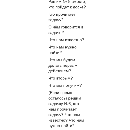
Решим № 8 вместе,
кто пойдет к доске?
Кто прочитает
задачу?
О чём говорится в
задаче?
Что нам известно?
Что нам нужно
найти?
Что мы будем
делать первым
действием?
Что вторым?
Что мы получим?
(Если время
осталось) решим
задачку №6, кто
нам прочитает
задачу7 Что нам
известно? Что нам
нужно найти?