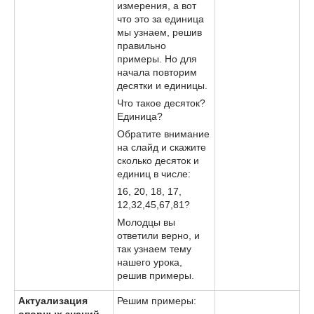
измерения, а вот
что это за единица
мы узнаем, решив
правильно
примеры. Но для
начала повторим
десятки и единицы.
Что такое десяток?
Единица?
Обратите внимание
на слайд и скажите
сколько десяток и
единиц в числе:
16, 20, 18, 17,
12,32,45,67,81?
Молодцы вы
ответили верно, и
так узнаем тему
нашего урока,
решив примеры.
Актуализация
Решим примеры:
опорных знаний