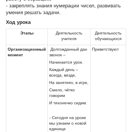
- закреплять знания нумерации чисел, развивать
умения решать задачи.
Ход урока
Этапы
Деятельность
Деятельность
учителя
обучающихся
Организационный
Долгожданный дан
Приветствуют
момент
звонок –
Начинается урок.
Каждый день –
всегда, везде,
На занятиях, в игре,
Смело, чётко
говорим
И тихонечко сидим.
- Сегодня на уроке
мы узнаем о новой
единице