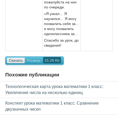
пожалуйста на них
по очереди.
«Я узнал… Я
научился… Я могу
похвалить себя за…
я могу похвалить
одноклассника за…
Спасибо за урок, до
свидания!
Скачать
Размер:
15.28 Kb
Похожие публикации
Технологическая карта урока математики 1 класс:
Увеличение числа на несколько единиц
Конспект урока математики 1 класс: Сравнение
двузначных чисел