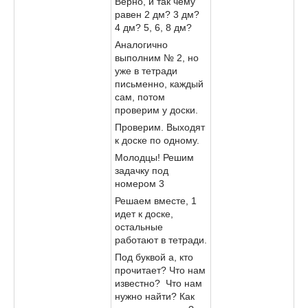
Верно, и так чему
равен 2 дм? 3 дм?
4 дм? 5, 6, 8 дм?
Аналогично
выполним № 2, но
уже в тетради
письменно, каждый
сам, потом
проверим у доски.
Проверим. Выходят
к доске по одному.
Молодцы! Решим
задачку под
номером 3
Решаем вместе, 1
идет к доске,
остальные
работают в тетради.
Под буквой а, кто
прочитает? Что нам
известно? Что нам
нужно найти? Как