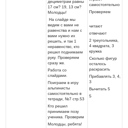
дециметрам равны
самостоятельно
17 см? 19, 13 см?
Проверяем
Молодцы!
На слайде мы
видим с вами не
читают
равенства и нам с
отвечают
вами нужно их
2 треугольника,
решить, и так 1
4 квадрата, 3
неравенство, кто
кружка
решил поднимаем
руку. Проверяем
Сколько фигур
сразу же.
осталось
раскрасить
Работа со
слайдами.
Прибавлять 3, 4,
3
Поиграем в игру
альпинисты
Вычитать 5
самостоятельно в
5
тетради, №7 стр.53
Кто решил
принимаем позу
ученика. Проверим
Молодцы, ребята!