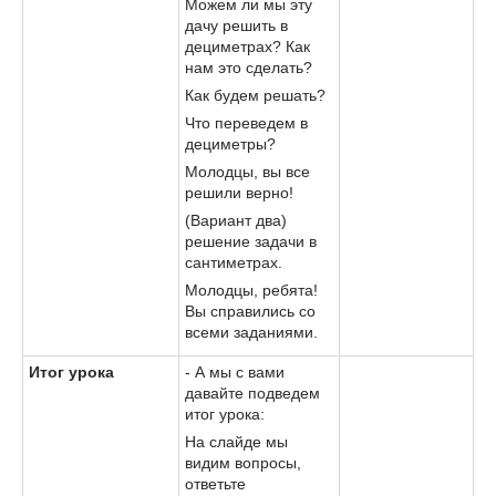
Можем ли мы эту
дачу решить в
дециметрах? Как
нам это сделать?
Как будем решать?
Что переведем в
дециметры?
Молодцы, вы все
решили верно!
(Вариант два)
решение задачи в
сантиметрах.
Молодцы, ребята!
Вы справились со
всеми заданиями.
Итог урока
- А мы с вами
давайте подведем
итог урока:
На слайде мы
видим вопросы,
ответьте