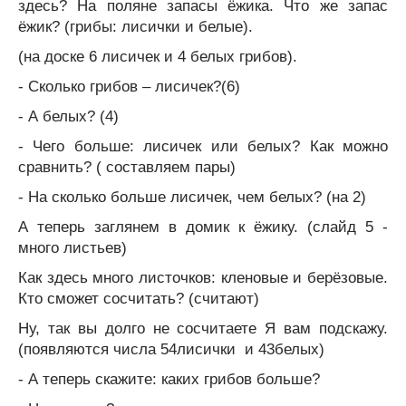
здесь? На поляне запасы ёжика. Что же запас
ёжик? (грибы: лисички и белые).
(на доске 6 лисичек и 4 белых грибов).
- Сколько грибов – лисичек?(6)
- А белых? (4)
- Чего больше: лисичек или белых? Как можно
сравнить? ( составляем пары)
- На сколько больше лисичек, чем белых? (на 2)
А теперь заглянем в домик к ёжику. (слайд 5 -
много листьев)
Как здесь много листочков: кленовые и берёзовые.
Кто сможет сосчитать? (считают)
Ну, так вы долго не сосчитаете Я вам подскажу.
(появляются числа 54лисички и 43белых)
- А теперь скажите: каких грибов больше?