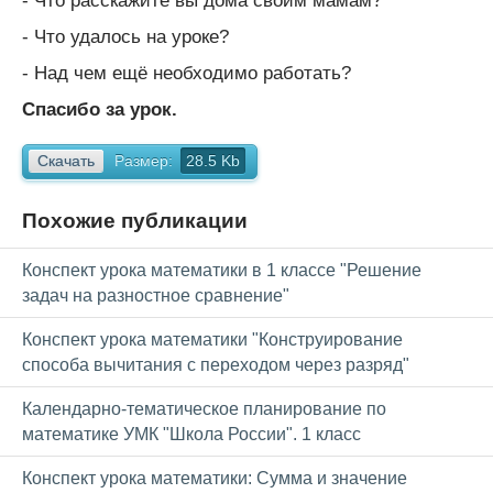
- Что расскажите вы дома своим мамам?
- Что удалось на уроке?
- Над чем ещё необходимо работать?
Спасибо за урок.
Скачать
Размер:
28.5 Kb
Похожие публикации
Конспект урока математики в 1 классе "Решение
задач на разностное сравнение"
Конспект урока математики "Конструирование
способа вычитания с переходом через разряд"
Календарно-тематическое планирование по
математике УМК "Школа России". 1 класс
Конспект урока математики: Сумма и значение