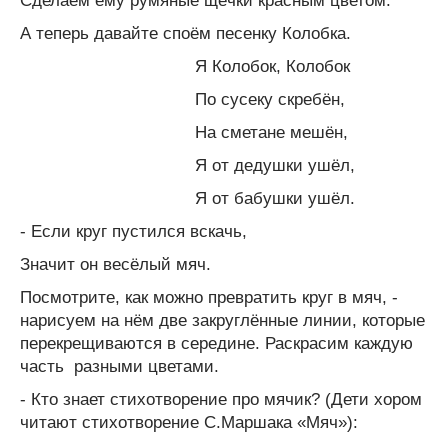
Сделаем ему румяные щёчки красным цветом.
А теперь давайте споём песенку Колобка.
Я Колобок, Колобок
По сусеку скребён,
На сметане мешён,
Я от дедушки ушёл,
Я от бабушки ушёл.
- Если круг пустился вскачь,
Значит он весёлый мяч.
Посмотрите, как можно превратить круг в мяч, -
нарисуем на нём две закруглённые линии, которые
перекрещиваются в середине. Раскрасим каждую
часть разными цветами.
- Кто знает стихотворение про мячик? (Дети хором
читают стихотворение С.Маршака «Мяч»):