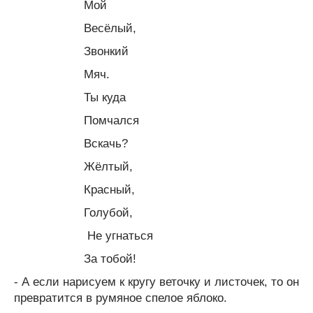
Мой
Весёлый,
Звонкий
Мяч.
Ты куда
Помчался
Вскачь?
Жёлтый,
Красный,
Голубой,
Не угнаться
За тобой!
- А если нарисуем к кругу веточку и листочек, то он
превратится в румяное спелое яблоко.