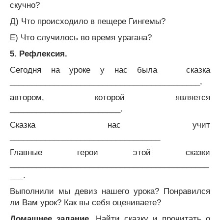
скучно?
Д) Что происходило в пещере Гингемы?
Е) Что случилось во время урагана?
5. Рефлексия.
Сегодня на уроке у нас была сказка
___________________________________________,
автором, которой является
_________________________.
Сказка нас учит
__________________________________
Главные герои этой сказки
_____________________________________________
___.
Выполнили мы девиз нашего урока? Понравился
ли Вам урок? Как вы себя оцениваете?
Домашнее задание.
Найти сказку и прочитать о