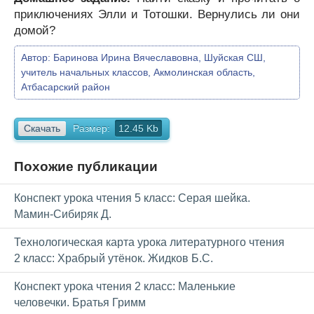
приключениях Элли и Тотошки. Вернулись ли они
домой?
Автор:
Баринова Ирина Вячеславовна, Шуйская СШ,
учитель начальных классов, Акмолинская область,
Атбасарский район
Скачать
Размер:
12.45 Kb
Похожие публикации
Конспект урока чтения 5 класс: Серая шейка.
Мамин-Сибиряк Д.
Технологическая карта урока литературного чтения
2 класс: Храбрый утёнок. Жидков Б.С.
Конспект урока чтения 2 класс: Маленькие
человечки. Братья Гримм