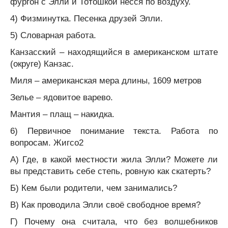
фургон с Элли и Тотошкой нёсся по воздуху.
4) Физминутка. Песенка друзей Элли.
5) Словарная работа.
Канзасский – находящийся в американском штате
(округе) Канзас.
Миля – американская мера длины, 1609 метров
Зелье – ядовитое варево.
Мантия – плащ – накидка.
6) Первичное понимание текста. Работа по
вопросам. Жигсо2
А) Где, в какой местности жила Элли? Можете ли
вы представить себе степь, ровную как скатерть?
Б) Кем были родители, чем занимались?
В) Как проводила Элли своё свободное время?
Г) Почему она считала, что без волшебников