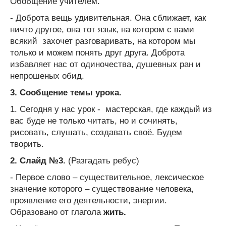
Обобщение учителем.
- Доброта вещь удивительная. Она сближает, как
ничто другое, она тот язык, на котором с вами
всякий захочет разговаривать, на котором мы
только и можем понять друг друга. Доброта
избавляет нас от одиночества, душевных ран и
непрошеных обид.
3.
Сообщение темы урока.
1. Сегодня у нас урок - мастерская, где каждый из
вас буде не только читать, но и сочинять,
рисовать, слушать, создавать своё. Будем
творить.
2. Слайд №3.
(Разгадать ребус)
- Первое слово – существительное, лексическое
значение которого – существование человека,
проявление его деятельности, энергии.
Образовано от глагола
жить.