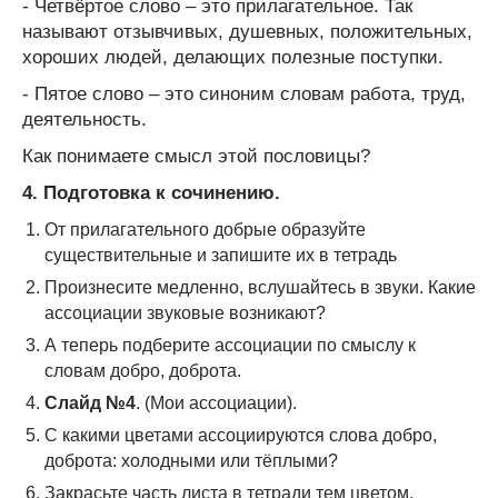
- Четвёртое слово – это прилагательное. Так
называют отзывчивых, душевных, положительных,
хороших людей, делающих полезные поступки.
- Пятое слово – это синоним словам работа, труд,
деятельность.
Как понимаете смысл этой пословицы?
4.
Подготовка к сочинению.
От прилагательного добрые образуйте
существительные и запишите их в тетрадь
Произнесите медленно, вслушайтесь в звуки. Какие
ассоциации звуковые возникают?
А теперь подберите ассоциации по смыслу к
словам добро, доброта.
Слайд №4
. (Мои ассоциации).
С какими цветами ассоциируются слова добро,
доброта: холодными или тёплыми?
Закрасьте часть листа в тетради тем цветом,