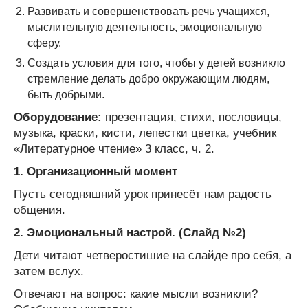
Развивать и совершенствовать речь учащихся,
мыслительную деятельность, эмоциональную
сферу.
Создать условия для того, чтобы у детей возникло
стремление делать добро окружающим людям,
быть добрыми.
Оборудование:
презентация, стихи, пословицы,
музыка, краски, кисти, лепестки цветка, учебник
«Литературное чтение» 3 класс, ч. 2.
1. Организационный момент
Пусть сегодняшний урок принесёт нам радость
общения.
2.
Эмоциональный настрой.
(Слайд №2)
Дети читают четверостишие на слайде про себя, а
затем вслух.
Отвечают на вопрос: какие мысли возникли?