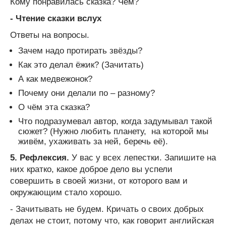
Кому понравилась сказка? Чем?
- Чтение сказки вслух
Ответы на вопросы.
Зачем надо протирать звёзды?
Как это делал ёжик? (Зачитать)
А как медвежонок?
Почему они делали по – разному?
О чём эта сказка?
Что подразумевал автор, когда задумывал такой
сюжет? (Нужно любить планету, на которой мы
живём, ухаживать за ней, беречь её).
5.
Рефлексия.
У вас у всех лепестки. Запишите на
них кратко, какое доброе дело вы успели
совершить в своей жизни, от которого вам и
окружающим стало хорошо.
- Зачитывать не будем. Кричать о своих добрых
делах не стоит, потому что, как говорит английская