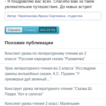
- Я поздравляю вас всех. Спасибо вам за такое
увлекательное путешествие. До новых встреч!
Автор:
Черепанова Ирина Сергеевна, студентка
Скачать
Размер:
443.69 Kb
Похожие публикации
Конспект урока по литературному чтению во 2
классе "Русская народная сказка "Рукавичка"
Урок литературного чтения во 2 классе "Исследуем
законы волшебных сказок. А.С. Пушкин "У
лукоморья дуб зеленый…"
Конструкт урока литературного чтения "Сказка Ш.
Перро "Кот в сапогах"
Конспект урока чтения 2 класс: Маленькие