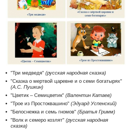
"Три медведя"
(русская народная сказка)
"Сказка о мертвой царевне и о семи богатырях"
(А.С. Пушкин)
"Цветик – Семицветик"
(Валентин Катаев)
"Трое из Простоквашино"
(Эдуард Успенский)
"Белоснежка и семь гномов"
(Братья Гримм)
"Волк и семеро козлят"
(русская народная
сказка)