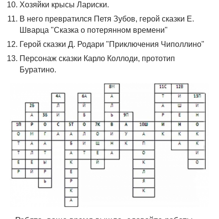
Хозяйки крысы Лариски.
В него превратился Петя Зубов, герой сказки Е.
Шварца "Сказка о потерянном времени"
Герой сказки Д. Родари "Приключения Чиполлино"
Персонаж сказки Карло Коллоди, прототип
Буратино.