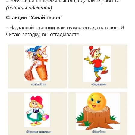
- Ребята, ваше время вышло, сдавайте работы.
(работы сдаются)
Станция "Узнай героя"
- На данной станции вам нужно отгадать героя. Я
читаю загадку, вы отгадываете.