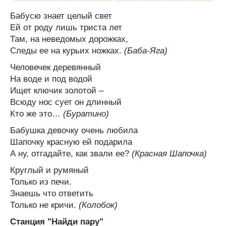
Бабусю знает целый свет
Ей от роду лишь триста лет
Там, на неведомых дорожках,
Следы ее на курьих ножках.
(Баба-Яга)
Человечек деревянный
На воде и под водой
Ищет ключик золотой –
Всюду нос сует он длинный
Кто же это…
(Буратино)
Бабушка девочку очень любила
Шапочку красную ей подарила
А ну, отгадайте, как звали ее?
(Красная Шапочка)
Круглый и румяный
Только из печи.
Знаешь что ответить
Только не кричи.
(Колобок)
Станция "Найди пару"