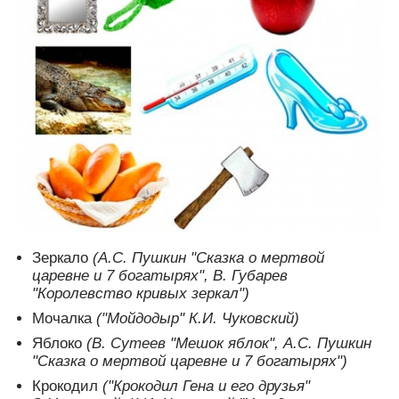
Зеркало
(А.С. Пушкин "Сказка о мертвой
царевне и 7 богатырях", В. Губарев
"Королевство кривых зеркал")
Мочалка
("Мойдодыр" К.И. Чуковский)
Яблоко
(В. Сутеев "Мешок яблок", А.С. Пушкин
"Сказка о мертвой царевне и 7 богатырях")
Крокодил
("Крокодил Гена и его друзья"