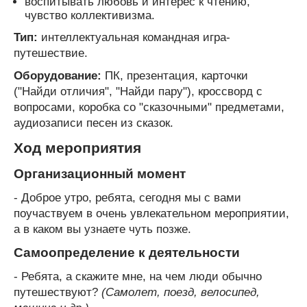
воспитывать любовь и интерес к чтению,
чувство коллективизма.
Тип:
интеллектуальная командная игра-
путешествие.
Оборудование:
ПК, презентация, карточки
("Найди отличия", "Найди пару"), кроссворд с
вопросами, коробка со "сказочными" предметами,
аудиозаписи песен из сказок.
Ход мероприятия
Организационный момент
- Доброе утро, ребята, сегодня мы с вами
поучаствуем в очень увлекательном мероприятии,
а в каком вы узнаете чуть позже.
Самоопределение к деятельности
- Ребята, а скажите мне, на чем люди обычно
путешествуют?
(Самолет, поезд, велосипед,