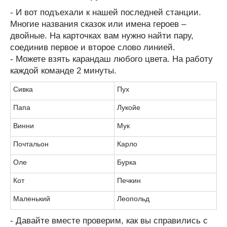
- И вот подъехали к нашей последней станции.
Многие названия сказок или имена героев –
двойные. На карточках вам нужно найти пару,
соединив первое и второе слово линией.
- Можете взять карандаш любого цвета. На работу
каждой команде 2 минуты.
Сивка
Пух
Папа
Лукойе
Винни
Мук
Почтальон
Карло
Оле
Бурка
Кот
Печкин
Маленький
Леопольд
- Давайте вместе проверим, как вы справились с