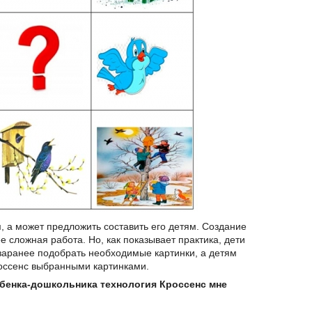
, а может предложить составить его детям. Создание
е сложная работа. Но, как показывает практика, дети
 заранее подобрать необходимые картинки, а детям
россенс выбранными картинками.
бенка-дошкольника технология Кроссенс мне