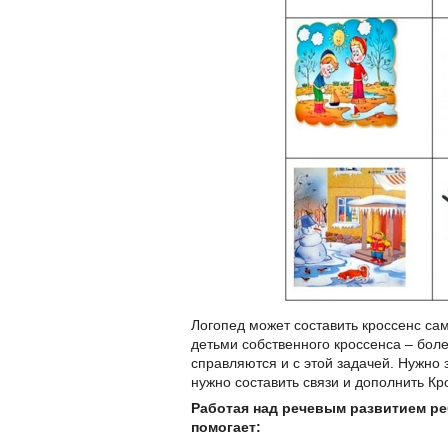
Логопед может составить кроссенс сам
детьми собственного кроссенса – боле
справляются и с этой задачей. Нужно
нужно составить связи и дополнить К
Работая над речевым развитием ре
помогает: