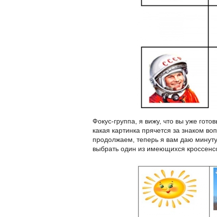
Фокус-группа, я вижу, что вы уже гото
какая картинка прячется за знаком во
продолжаем, теперь я вам даю минуту
выбрать один из имеющихся кроссенсов