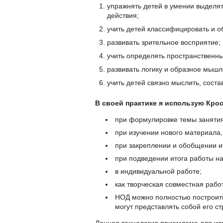
упражнять детей в умении выделят
действия;
учить детей классифицировать и 
развивать зрительное восприятие;
учить определять пространственн
развивать логику и образное мышл
учить детей связно мыслить, соста
В своей практике я использую Крос
при формулировке темы занятия
при изучении нового материала,
при закреплении и обобщении и
при подведении итога работы на
в индивидуальной работе;
как творческая совместная рабо
НОД можно полностью построить
могут представлять собой его ст