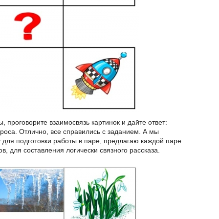
вы, проговорите взаимосвязь картинок и дайте ответ:
проса. Отлично, все справились с заданием. А мы
 для подготовки работы в паре, предлагаю каждой паре
, для составления логически связного рассказа.