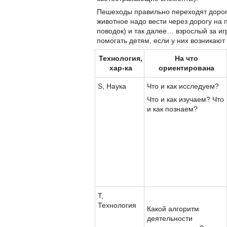
Пешеходы правильно переходят дорог
животное надо вести через дорогу на 
поводок) и так далее… взрослый за 
помогать детям, если у них возникают
Технология,
На что
хар-ка
ориентирована
S, Наука
Что и как исследуем?
Что и как изучаем? Что
и как познаем?
T,
Технология
Какой алгоритм
деятельности