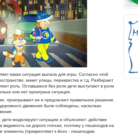
ляет какая ситуация выпала для игры. Согласно этой
остранство, макет улицы, перекрестка и т.д. Разбирают
яют роль. Оставшиеся без роли дети выступают в роли
ильно или нет проиграна ситуация.
ю, проигрывают ее и предлагают правильное решение.
 дорожного движения были соблюдены, насколько
жения.
: дети моделируют ситуацию и объясняют: действие
да видимость на дороге плохая, поэтому у пешеходов на
 элементы (прикрепляют к йохо - пешеходам