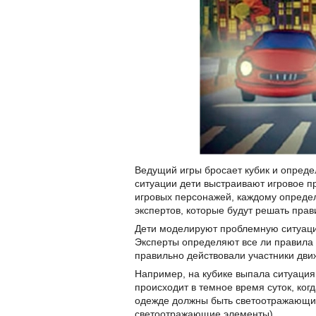
Ведущий игры бросает кубик и опреде
ситуации дети выстраивают игровое пр
игровых персонажей, каждому определ
экспертов, которые будут решать прав
Дети моделируют проблемную ситуаци
Эксперты определяют все ли правила
правильно действовали участники дви
Например, на кубике выпала ситуация
происходит в темное время суток, ког
одежде должны быть светоотражающие
светоотражающие элементы).