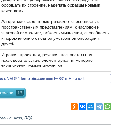
обобщать их строение, наделять образцы новыми
качествами.
Алгоритмическое, геометрическое, способность к
пространственным представлениям, к числовой и
знаковой символике, гибкость мышления, способность
к переключению от одной умственной операции к
другой.
Игровая, проектная, речевая, познавательная,
исследовательская, элементарная инженерно-
техническая, коммуникативная.
ель МБОУ "Центр образования № 83" п. Ногинск-9
качали:
13
ование
,
игра
,
ПДД