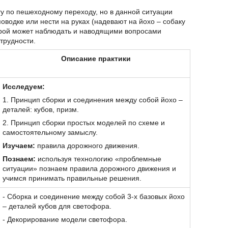
у по пешеходному переходу, но в данной ситуации
поводке или нести на руках (надевают на йохо – собаку
игрой может наблюдать и наводящими вопросами
 трудности.
Описание практики
Исследуем:
1. Принцип сборки и соединения между собой йохо –
деталей: кубов, призм.
2. Принцип сборки простых моделей по схеме и
самостоятельному замыслу.
Изучаем:
правила дорожного движения.
Познаем:
используя технологию «проблемные
ситуации» познаем правила дорожного движения и
учимся принимать правильные решения.
- Сборка и соединение между собой 3-х базовых йохо
– деталей кубов для светофора.
- Декорирование модели светофора.