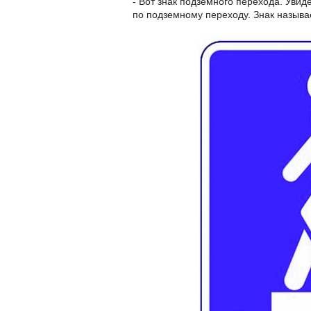
- Вот знак подземного перехода. Увиде
по подземному переходу. Знак назыв