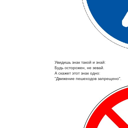
Увидишь знак такой и знай:
Будь осторожен, не зевай.
А скажет этот знак одно:
"Движение пешеходов запрещено".