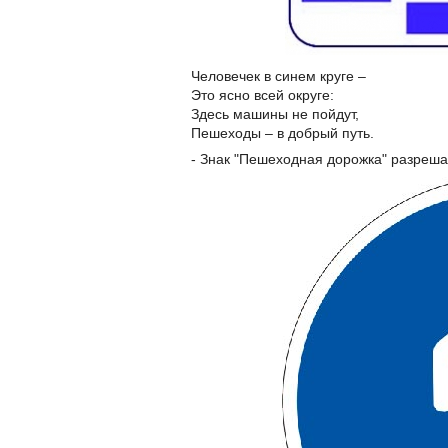
Человечек в синем круге –
Это ясно всей округе:
Здесь машины не пойдут,
Пешеходы – в добрый путь.
- Знак "Пешеходная дорожка" разреш