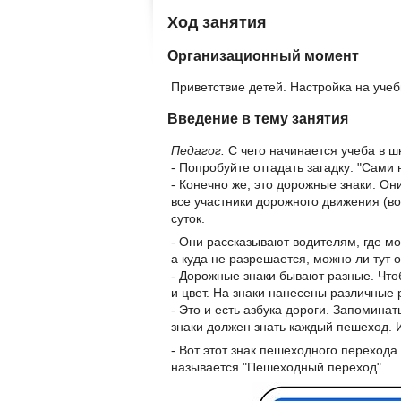
Ход занятия
Организационный момент
Приветствие детей. Настройка на уче
Введение в тему занятия
Педагог:
С чего начинается учеба в 
- Попробуйте отгадать загадку: "Сами 
- Конечно же, это дорожные знаки. Он
все участники дорожного движения (в
суток.
- Они рассказывают водителям, где мо
а куда не разрешается, можно ли тут 
- Дорожные знаки бывают разные. Что
и цвет. На знаки нанесены различные р
- Это и есть азбука дороги. Запомина
знаки должен знать каждый пешеход. И
- Вот этот знак пешеходного перехода.
называется "Пешеходный переход".