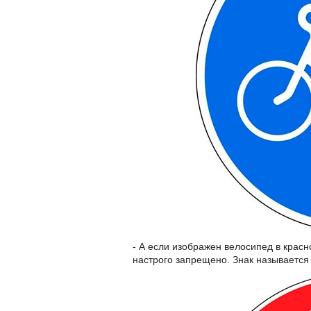
- А если изображен велосипед в красно
настрого запрещено. Знак называется