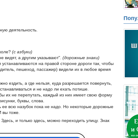
Попу
бную деятельность.
школе?
(с азбуки)
не видят, а другим указывают".
(дорожные знаки)
и устанавливаются на правой стороне дороги так, чтобы
одитель, пешеход, пассажир) видели их в любое время
жно ездить, а где нельзя, куда разрешается повернуть,
останавливаться и не надо ли ехать потише.
бы их не перепутать, каждый из них имеет свою форму
исунки, буквы, слова.
ть ее всю назубок пока не надо. Но некоторые дорожные
 вы тоже.
 Здесь, и только здесь, можно переходить улицу. Знак