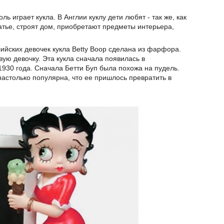
ь играет кукла. В Англии куклу дети любят - так же, как
латье, строят дом, приобретают предметы интерьера,
ийских девочек кукла Betty Boop сделана из фарфора.
вую девочку. Эта кукла сначала появилась в
 1930 года. Сначала Бетти Буп была похожа на пудель.
настолько популярна, что ее пришлось превратить в