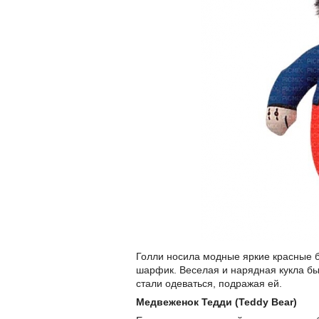
Голли носила модные яркие красные б
шарфик. Веселая и нарядная кукла б
стали одеваться, подражая ей.
Медвеженок Тедди (Teddy Bear)