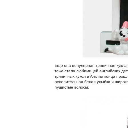
Еще она популярная тряпичная кукла-
тоже стала любимицей английских дет
тряпичных кукол в Англии конца прошл
ослепительная белая улыбка и широко
пушистые волосы.