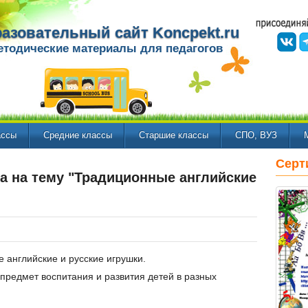
азовательный сайт Koncpekt.ru
етодические материалы для педагогов
ассы
Средние классы
Старшие классы
СПО, ВУЗ
Серт
а на тему "Традиционные английские
 английские и русские игрушки.
 предмет воспитания и развития детей в разных