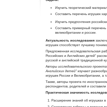
Изучить теоретический материа
Составить перечень игрушек хар
Изучить предпочтения российски
Составить примерный перечень 
великобритании и россии.
Актуальность исследования
заключа
игрушек способствует лучшему поним
Предложенная исследовательская раб
Российских и Английских детей" рассм
русской и английской традиционной ку
Авторы
исследовательского проекта
Английских детей"
изучают разнообра
игрушек России и Великобритании, а т
Также, авторы проекта по иностранно
респондентов, родителей и составили
Практическая значимость исследов
Расширение знаний об игрушках в 
Составление таблицы и перечня п