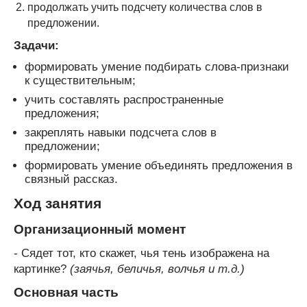
продолжать учить подсчету количества слов в
предложении.
Задачи:
формировать умение подбирать слова-признаки
к существительным;
учить составлять распространенные
предложения;
закреплять навыки подсчета слов в
предложении;
формировать умение объединять предложения в
связный рассказ.
Ход занятия
Организационный момент
- Сядет тот, кто скажет, чья тень изображена на
картинке?
(заячья, беличья, волчья и т.д.)
Основная часть