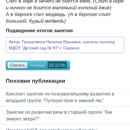
Спит в норе и ничего не боится ежик.
(Спит в норе
и ничего не боится маленький колючий ёжик)
А в берлоге спит медведь.
(А в берлоге спит
большой, бурый медведь)
Подведение итогов занятия
Автор:
Гришечкина Наталья Юрьевна, учитель-логопед
МДОУ "Детский сад № 97" г. Саранск
Скачать
Размер:
15.11 Kb
Похожие публикации
Конспект занятия по познавательному развитию в
младшей группе "Путешествие в зимний лес"
Занятие по развитию речи в старшей группе "Как
зимуют звери?"