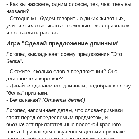
- Как вы назовете, одним словом, тех, чью тень вы
назвали?
- Сегодня мы будем говорить о диких животных,
учиться их описывать с помощью слов-признаков
и составлять рассказ.
Игра "Сделай предложение длинным"
Логопед выкладывает схему предложения "Это
белка".
- Скажите, сколько слов в предложении? Оно
длинное или короткое?
- Давайте сделаем его длинным, подобрав к слову
"белка" признаки.
- Белка какая?
(Ответы детей)
Логопед напоминает детям, что слова-признаки
стоят перед определяемым предметом, и
обозначает прилагательные полоской красного
цвета. При каждом озвученном детьми признаке
логопед добавляет красные полоски в схему