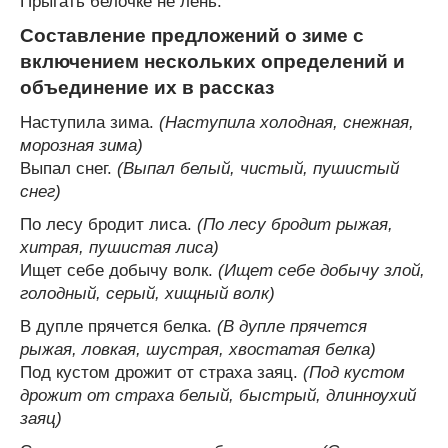
Прыгать белочке не лень.
Составление предложений о зиме с
включением нескольких определений и
объединение их в рассказ
Наступила зима.
(Наступила холодная, снежная,
морозная зима)
Выпал снег.
(Выпал белый, чистый, пушистый
снег)
По лесу бродит лиса.
(По лесу бродит рыжая,
хитрая, пушистая лиса)
Ищет себе добычу волк.
(Ищет себе добычу злой,
голодный, серый, хищный волк)
В дупле прячется белка.
(В дупле прячется
рыжая, ловкая, шустрая, хвостатая белка)
Под кустом дрожит от страха заяц.
(Под кустом
дрожит от страха белый, быстрый, длинноухий
заяц)