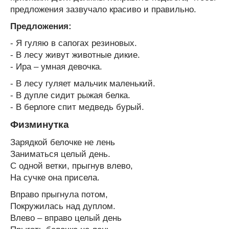
предложения зазвучало красиво и правильно.
Предложения:
- Я гуляю в сапогах резиновых.
- В лесу живут животные дикие.
- Ира – умная девочка.
- В лесу гуляет мальчик маленький.
- В дупле сидит рыжая белка.
- В берлоге спит медведь бурый.
Физминутка
Зарядкой белочке не лень
Заниматься целый день.
С одной ветки, прыгнув влево,
На сучке она присела.
Вправо прыгнула потом,
Покружилась над дуплом.
Влево – вправо целый день