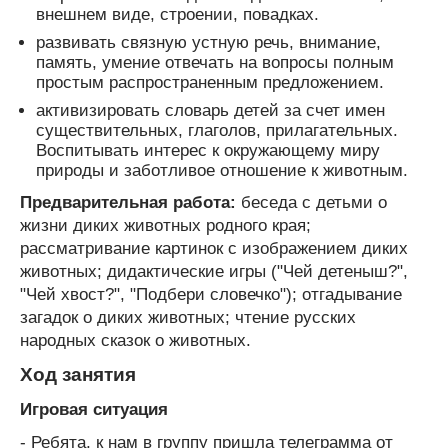
внешнем виде, строении, повадках.
развивать связную устную речь, внимание,
память, умение отвечать на вопросы полным
простым распространенным предложением.
активизировать словарь детей за счет имен
существительных, глаголов, прилагательных.
Воспитывать интерес к окружающему миру
природы и заботливое отношение к животным.
Предварительная работа:
беседа с детьми о
жизни диких животных родного края;
рассматривание картинок с изображением диких
животных; дидактические игры ("Чей детеныш?",
"Чей хвост?", "Подбери словечко"); отгадывание
загадок о диких животных; чтение русских
народных сказок о животных.
Ход занятия
Игровая ситуация
- Ребята, к нам в группу пришла телеграмма от