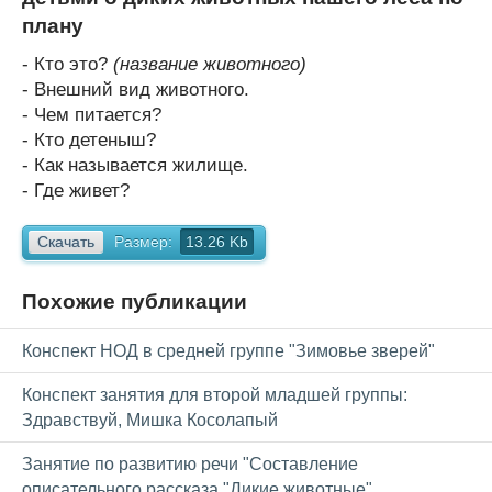
плану
- Кто это?
(название животного)
- Внешний вид животного.
- Чем питается?
- Кто детеныш?
- Как называется жилище.
- Где живет?
Скачать
Размер:
13.26 Kb
Похожие публикации
Конспект НОД в средней группе "Зимовье зверей"
Конспект занятия для второй младшей группы:
Здравствуй, Мишка Косолапый
Занятие по развитию речи "Составление
описательного рассказа "Дикие животные"