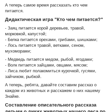
А теперь самое время рассказать кто чем
питается.
Дидактическая игра "Кто чем питается?"
- Заяц питается корой деревьев, травой,
морковкой, капустой;
- Белка питается орехами, грибами, шишками;
- Лось питается травой, ветками, сеном,
мухоморами;
- Медведь питается медом, рыбой, ягодами;
- Волк питается зайцами, овцами, мясом;
- Лиса любит полакомиться курочкой, гусями,
зайчиком, рыбкой.
А теперь, ребята, давайте составим рассказ о
каждом из животных и расскажем о них нашему
Знайке.
Составление описательного рассказа
детьми о диких животных нашего леса по