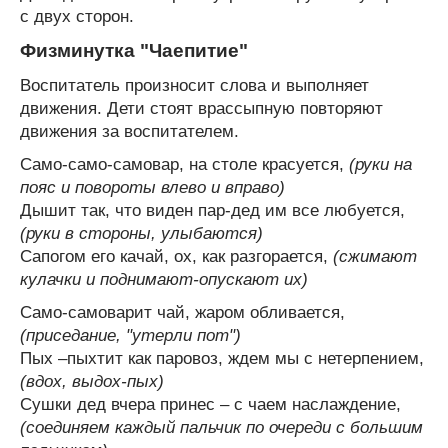
с двух сторон.
Физминутка "Чаепитие"
Воспитатель произносит слова и выполняет
движения. Дети стоят врассыпную повторяют
движения за воспитателем.
Само-само-самовар, на столе красуется,
(руки на
пояс и повороты влево и вправо)
Дышит так, что виден пар-дед им все любуется,
(руки в стороны, улыбаются)
Сапогом его качай, ох, как разгорается,
(сжимают
кулачки и поднимают-опускают их)
Само-самоварит чай, жаром обливается,
(приседание, "утерли пот")
Пых –пыхтит как паровоз, ждем мы с нетерпением,
(вдох, выдох-пых)
Сушки дед вчера принес – с чаем наслаждение,
(соединяем каждый пальчик по очереди с большим