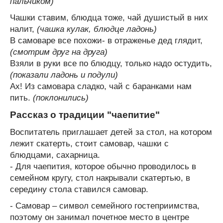
пальчиком)
Чашки ставим, блюдца тоже, чай душистый в них
налит,
(чашка кулак, блюдце ладонь)
В самоваре все похожи- в отраженье дед глядит,
(смотрим друг на друга)
Взяли в руки все по блюдцу, только надо остудить,
(показали ладонь и подули)
Ах! Из самовара сладко, чай с баранками нам
пить.
(поклонились)
Рассказ о традиции "чаепитие"
Воспитатель приглашает детей за стол, на котором
лежит скатерть, стоит самовар, чашки с
блюдцами, сахарница.
- Для чаепития, которое обычно проводилось в
семейном кругу, стол накрывали скатертью, в
середину стола ставился самовар.
- Самовар – символ семейного гостеприимства,
поэтому он занимал почетное место в центре