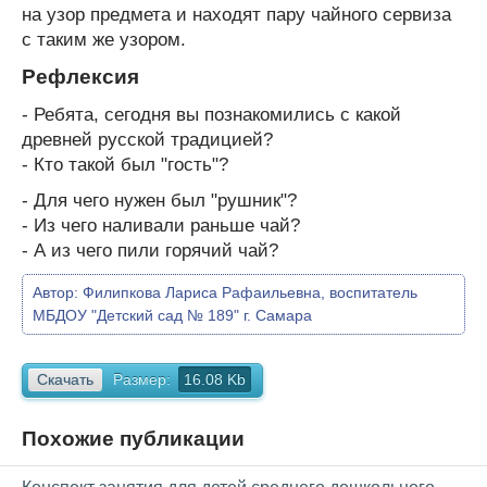
на узор предмета и находят пару чайного сервиза
с таким же узором.
Рефлексия
- Ребята, сегодня вы познакомились с какой
древней русской традицией?
- Кто такой был "гость"?
- Для чего нужен был "рушник"?
- Из чего наливали раньше чай?
- А из чего пили горячий чай?
Автор:
Филипкова Лариса Рафаильевна, воспитатель
МБДОУ "Детский сад № 189" г. Самара
Скачать
Размер:
16.08 Kb
Похожие публикации