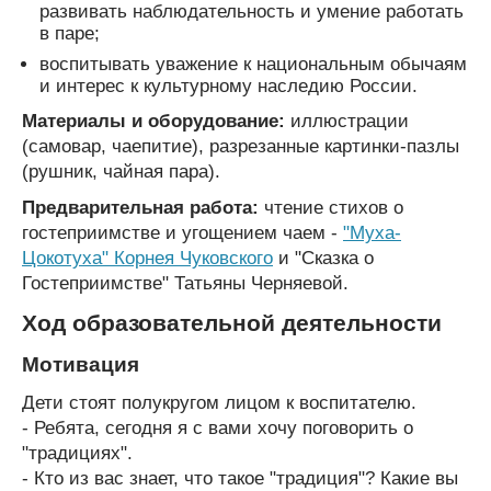
развивать наблюдательность и умение работать
в паре;
воспитывать уважение к национальным обычаям
и интерес к культурному наследию России.
Материалы и оборудование:
иллюстрации
(самовар, чаепитие), разрезанные картинки-пазлы
(рушник, чайная пара).
Предварительная работа:
чтение стихов о
гостеприимстве и угощением чаем -
"Муха-
Цокотуха" Корнея Чуковского
и "Сказка о
Гостеприимстве" Татьяны Черняевой.
Ход образовательной деятельности
Мотивация
Дети стоят полукругом лицом к воспитателю.
- Ребята, сегодня я с вами хочу поговорить о
"традициях".
- Кто из вас знает, что такое "традиция"? Какие вы