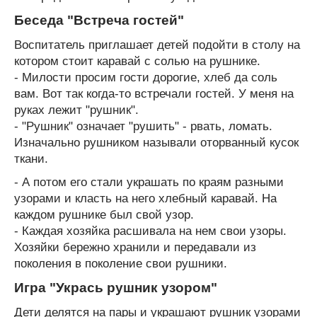
Беседа "Встреча гостей"
Воспитатель приглашает детей подойти в столу на
котором стоит каравай с солью на рушнике.
- Милости просим гости дорогие, хлеб да соль
вам. Вот так когда-то встречали гостей. У меня на
руках лежит "рушник".
- "Рушник" означает "рушить" - рвать, ломать.
Изначально рушником называли оторванный кусок
ткани.
- А потом его стали украшать по краям разными
узорами и класть на него хлебный каравай. На
каждом рушнике был свой узор.
- Каждая хозяйка расшивала на нем свои узоры.
Хозяйки бережно хранили и передавали из
поколения в поколение свои рушники.
Игра "Укрась рушник узором"
Дети делятся на пары и украшают рушник узорами