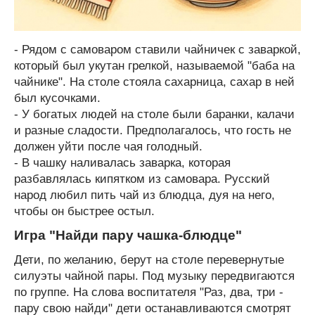
- Рядом с самоваром ставили чайничек с заваркой,
который был укутан грелкой, называемой "баба на
чайнике". На столе стояла сахарница, сахар в ней
был кусочками.
- У богатых людей на столе были баранки, калачи
и разные сладости. Предполагалось, что гость не
должен уйти после чая голодный.
- В чашку наливалась заварка, которая
разбавлялась кипятком из самовара. Русский
народ любил пить чай из блюдца, дуя на него,
чтобы он быстрее остыл.
Игра "Найди пару чашка-блюдце"
Дети, по желанию, берут на столе перевернутые
силуэты чайной пары. Под музыку передвигаются
по группе. На слова воспитателя "Раз, два, три -
пару свою найди" дети останавливаются смотрят