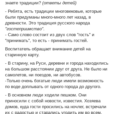
знаете традиции?
(ответы детей)
- Ребята, есть традиции многовековые, которые
были придуманы много-много лет назад, в
древности. Это традиция русского народа
"гостеприимство"
.
- Само слово состоит из двух слов "гость" и
"принимать", то есть - принимать гостей.
Воспитатель обращает внимание детей на
старинную карту.
- В старину, на Руси, деревни и города находились
на большом расстоянии друг от друга. Не было ни
самолетов, ни поездов, ни автобусов.
-Только очень богатые люди имели возможность
по воде доплывать от одного города до другого.
- В основном люди ходили пешком. Они
приносили с собой новости, известия. Хозяева
домов, куда гости просились на ночлег, встречали
их с радостью и старались угодить им во всем.