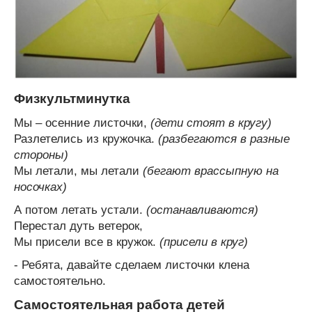
Физкультминутка
Мы – осенние листочки,
(дети стоят в кругу)
Разлетелись из кружочка.
(разбегаются в разные
стороны)
Мы летали, мы летали
(бегают врассыпную на
носочках)
А потом летать устали.
(останавливаются)
Перестал дуть ветерок,
Мы присели все в кружок.
(присели в круг)
- Ребята, давайте сделаем листочки клена
самостоятельно.
Самостоятельная работа детей