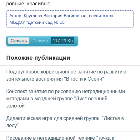
ровные, красивые.
Автор:
Круглова Виктория Вагифовна, воспитатель
МБДОУ "Детский сад № 15"
Скачать
Размер:
117.23 Kb
Похожие публикации
Подгрупповое коррекционное занятие по развитию
зрительного восприятия "В гости к Осени"
Конспект занятия по рисованию нетрадиционными
методами в младшей группе "Лист осенний
золотой"
Дидактическая игра для средней группы "Листья в
лесу"
Рисование в нетрадиционной технике "точка к