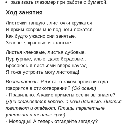
развивать глазомер при работе с бумагой.
Ход занятия
Листочки танцуют, листочки кружатся
И ярким ковром мне под ноги ложатся.
Как будто ужасно они занятые,
Зеленые, красные и золотые…
Листья кленовые, листья дубовые,
Пурпурные, алые, даже бордовые…
Бросаюсь я листьями вверх наугад -
Я тоже устроить могу листопад!
Воспитатель:
Ребята, о каком времени года
говорится в стихотворении?
(Об осени)
- Правильно. А какие приметы осени вы знаете?
(Дни становятся короче, а ночи длинные. Листья
желтеют и опадают. Птицы перелетные
улетают в теплые края)
- Молодцы! А теперь отгадайте загадку?