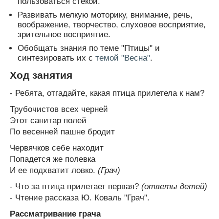
пользоваться стекой.
Развивать мелкую моторику, внимание, речь,
воображение, творчество, слуховое восприятие,
зрительное восприятие.
Обобщать знания по теме "Птицы" и
синтезировать их с
темой "Весна"
.
Ход занятия
- Ребята, отгадайте, какая птица прилетела к нам?
Трубочистов всех черней
Этот санитар полей
По весенней пашне бродит
Червячков себе находит
Попадется же полевка
И ее подхватит ловко.
(Грач)
- Что за птица прилетает первая?
(ответы детей)
- Чтение рассказа Ю. Коваль "Грач".
Рассматривание грача