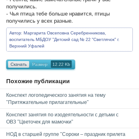
получились.
- Чья птица тебе больше нравится, птицы
получились у всех разные.
Автор:
Маргарита Овсеповна Серебренникова,
воспитатель МБДОУ "Детский сад № 22 "Светлячок" г.
Верхний Уфалей
Скачать
Размер:
12.22 Kb
Похожие публикации
Конспект логопедического занятия на тему
"Притяжательные прилагательные"
Конспект занятия по изодеятельности с детьми с
ОВЗ "Цветочек для мамочки"
НОД в старшей группе "Сороки – праздник прилета