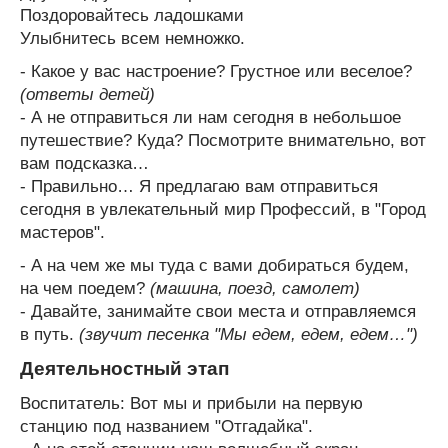
Поздоровайтесь ладошками
Улыбнитесь всем немножко.
- Какое у вас настроение? Грустное или веселое?
(ответы детей)
- А не отправиться ли нам сегодня в небольшое
путешествие? Куда? Посмотрите внимательно, вот
вам подсказка…
- Правильно… Я предлагаю вам отправиться
сегодня в увлекательный мир Профессий, в "Город
мастеров".
- А на чем же мы туда с вами добираться будем,
на чем поедем?
(машина, поезд, самолет)
- Давайте, занимайте свои места и отправляемся
в путь.
(звучит песенка "Мы едем, едем, едем…")
Деятельностный этап
Воспитатель: Вот мы и прибыли на первую
станцию под названием "Отгадайка".