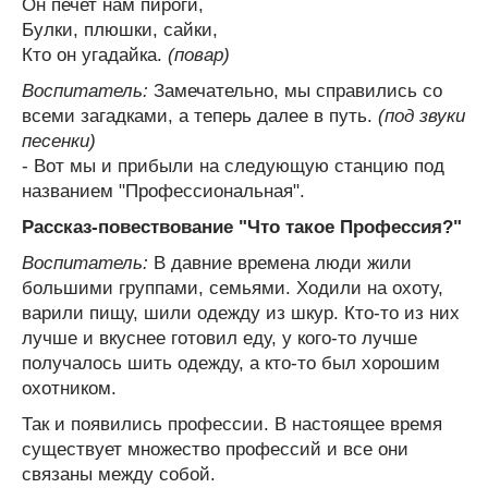
Он печет нам пироги,
Булки, плюшки, сайки,
Кто он угадайка.
(повар)
Воспитатель:
Замечательно, мы справились со
всеми загадками, а теперь далее в путь.
(под звуки
песенки)
- Вот мы и прибыли на следующую станцию под
названием "Профессиональная".
Рассказ-повествование "Что такое Профессия?"
Воспитатель:
В давние времена люди жили
большими группами, семьями. Ходили на охоту,
варили пищу, шили одежду из шкур. Кто-то из них
лучше и вкуснее готовил еду, у кого-то лучше
получалось шить одежду, а кто-то был хорошим
охотником.
Так и появились профессии. В настоящее время
существует множество профессий и все они
связаны между собой.