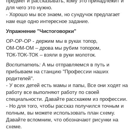
предмет и рассказывать, кому это принадлежит и
для чего это нужно.
- Хорошо мы все знаем, но сундучок предлагает
нам еще одно интересное задание.
Упражнение "Чистоговорки"
ОР-ОР-ОР - держим мы в руках топор,
ОМ-ОМ-ОМ – дрова мы рубим топором,
ТОК-ТОК-ТОК – взяли в руки молоток.
Воспитатель:
А мы отправляемся в путь и
прибываем на станцию "Профессии наших
родителей".
- У всех детей есть мамы и папы, Все они ходят на
работу все выполняют работу по своей
специальности. Давайте расскажем из профессии.
- Но для того, чтобы рассказ получился точным и
полным, вы можете использовать план схему.
Давайте вспомним, что обозначают рисунки на
схеме.