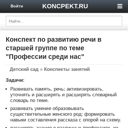
KONCPEKT.RU
Войти
Конспект по развитию речи в
старшей группе по теме
"Профессии среди нас"
Детский сад
»
Конспекты занятий
Задачи:
Развивать память, речь; активизировать,
уточнять и расширять и расширять словарный
словарь по теме.
развивать умение образовывать
существительные женского род; формировать
навыки составления рассказа с опорой на схему.
расширять знания о различных профессиях, их