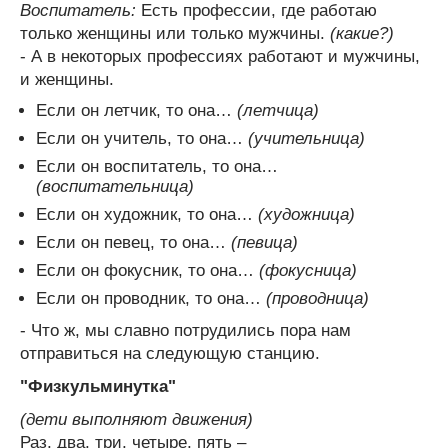
Воспитатель:
Есть профессии, где работаю
только женщины или только мужчины.
(какие?)
- А в некоторых профессиях работают и мужчины,
и женщины.
Если он летчик, то она…
(летчица)
Если он учитель, то она…
(учительница)
Если он воспитатель, то она…
(воспитательница)
Если он художник, то она…
(художница)
Если он певец, то она…
(певица)
Если он фокусник, то она…
(фокусница)
Если он проводник, то она…
(проводница)
- Что ж, мы славно потрудились пора нам
отправиться на следующую станцию.
"Физкульминутка"
(дети выполняют движения)
Раз, два, три, четыре, пять –