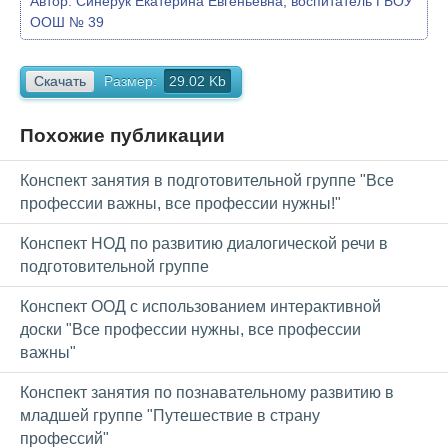
Автор:
Синерук Екатерина Евгеньевна, воспитатель ГБОУ
ООШ № 39
Скачать
Размер:
29.02 Kb
Похожие публикации
Конспект занятия в подготовительной группе "Все
профессии важны, все профессии нужны!"
Конспект НОД по развитию диалогической речи в
подготовительной группе
Конспект ООД с использованием интерактивной
доски "Все профессии нужны, все профессии
важны"
Конспект занятия по познавательному развитию в
младшей группе "Путешествие в страну
профессий"