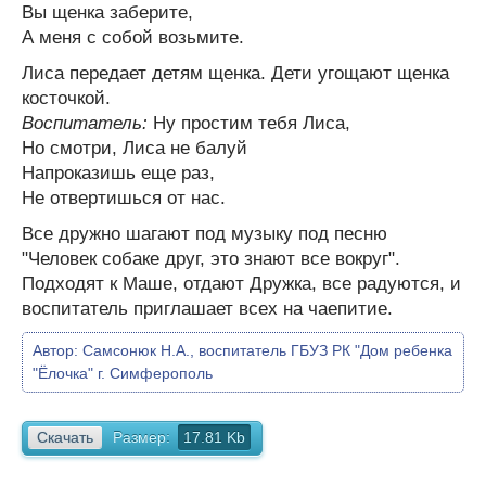
Вы щенка заберите,
А меня с собой возьмите.
Лиса передает детям щенка. Дети угощают щенка
косточкой.
Воспитатель:
Ну простим тебя Лиса,
Но смотри, Лиса не балуй
Напроказишь еще раз,
Не отвертишься от нас.
Все дружно шагают под музыку под песню
"Человек собаке друг, это знают все вокруг".
Подходят к Маше, отдают Дружка, все радуются, и
воспитатель приглашает всех на чаепитие.
Автор:
Самсонюк Н.А., воспитатель ГБУЗ РК "Дом ребенка
"Ёлочка" г. Симферополь
Скачать
Размер:
17.81 Kb