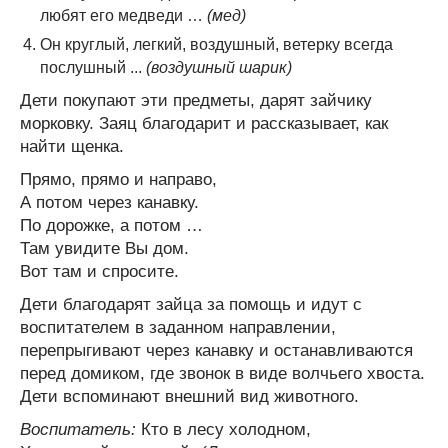
любят его медведи …
(мед)
Он круглый, легкий, воздушный, ветерку всегда
послушный ...
(воздушный шарик)
Дети покупают эти предметы, дарят зайчику
морковку. Заяц благодарит и рассказывает, как
найти щенка.
Прямо, прямо и направо,
А потом через канавку.
По дорожке, а потом …
Там увидите Вы дом.
Вот там и спросите.
Дети благодарят зайца за помощь и идут с
воспитателем в заданном направлении,
перепрыгивают через канавку и останавливаются
перед домиком, где звонок в виде волчьего хвоста.
Дети вспоминают внешний вид животного.
Воспитатель:
Кто в лесу холодном,