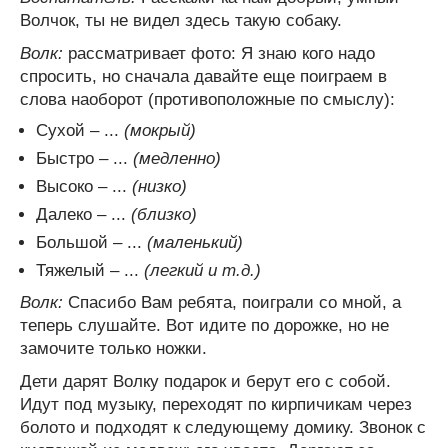
Волчок, ты не видел здесь такую собаку.
Волк:
рассматривает фото: Я знаю кого надо
спросить, но сначала давайте еще поиграем в
слова наоборот (противоположные по смыслу):
Сухой – ...
(мокрый)
Быстро – ...
(медленно)
Высоко – ...
(низко)
Далеко – ...
(близко)
Большой – ...
(маленький)
Тяжелый – ...
(легкий и т.д.)
Волк:
Спасибо Вам ребята, поиграли со мной, а
теперь слушайте. Вот идите по дорожке, но не
замочите только ножки.
Дети дарят Волку подарок и берут его с собой.
Идут под музыку, переходят по кирпичикам через
болото и подходят к следующему домику. Звонок с