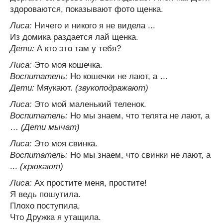
здороваются, показывают фото щенка.
Лиса:
Ничего и никого я не видела ...
Из домика раздается лай щенка.
Дети:
А кто это там у тебя?
Лиса:
Это моя кошечка.
Воспитатель:
Но кошечки не лают, а …
Дети:
Мяукают.
(звукоподражают)
Лиса:
Это мой маленький теленок.
Воспитатель:
Но мы знаем, что телята не лают, а
…
(Дети мычат)
Лиса:
Это моя свинка.
Воспитатель:
Но мы знаем, что свинки не лают, а
...
(хрюкают)
Лиса:
Ах простите меня, простите!
Я ведь пошутила.
Плохо поступила,
Что Дружка я утащила.