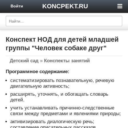
KONCPEKT.RU
Войти
Конспект НОД для детей младшей
группы "Человек собаке друг"
Детский сад
»
Конспекты занятий
Программное содержание:
систематизировать познавательную, речевую
двигательную активность;
расширять, уточнять, и обогащать словарь
детей.
учить устанавливать причинно-следственные
связи между предметами и явлениями природы;
активизировать диалогическую речь;
составление описательных рассказов