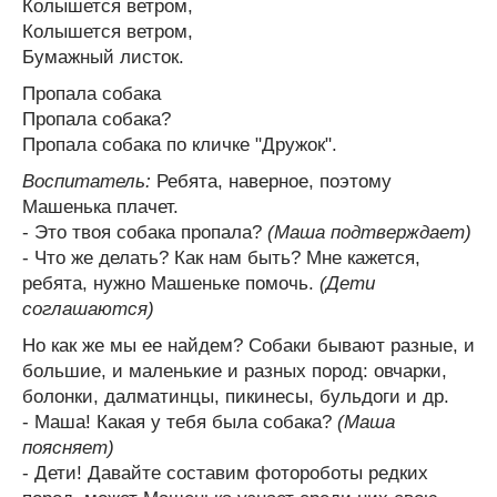
Колышется ветром,
Колышется ветром,
Бумажный листок.
Пропала собака
Пропала собака?
Пропала собака по кличке "Дружок".
Воспитатель:
Ребята, наверное, поэтому
Машенька плачет.
- Это твоя собака пропала?
(Маша подтверждает)
- Что же делать? Как нам быть? Мне кажется,
ребята, нужно Машеньке помочь.
(Дети
соглашаются)
Но как же мы ее найдем? Собаки бывают разные, и
большие, и маленькие и разных пород: овчарки,
болонки, далматинцы, пикинесы, бульдоги и др.
- Маша! Какая у тебя была собака?
(Маша
поясняет)
- Дети! Давайте составим фотороботы редких