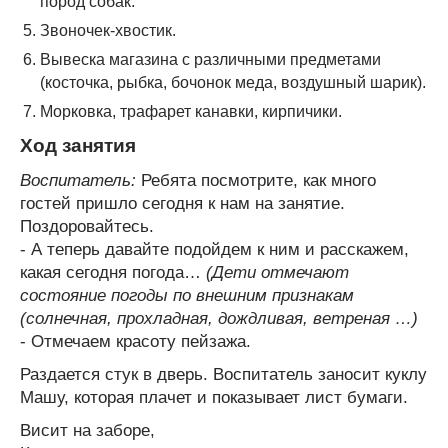
пород собак.
Звоночек-хвостик.
Вывеска магазина с различными предметами
(косточка, рыбка, бочонок меда, воздушный шарик).
Морковка, трафарет канавки, кирпичики.
Ход занятия
Воспитатель:
Ребята посмотрите, как много
гостей пришло сегодня к нам на занятие.
Поздоровайтесь.
- А теперь давайте подойдем к ним и расскажем,
какая сегодня погода…
(Дети отмечают
состояние погоды по внешним признакам
(солнечная, прохладная, дождливая, ветреная …)
- Отмечаем красоту пейзажа.
Раздается стук в дверь. Воспитатель заносит куклу
Машу, которая плачет и показывает лист бумаги.
Висит на заборе,