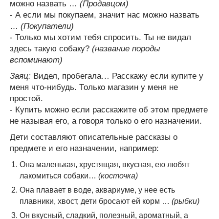
можно назвать …
(Продавцом)
- А если мы покупаем, значит нас можно назвать
…
(Покупатели)
- Только мы хотим тебя спросить. Ты не видал
здесь такую собаку?
(название породы
вспоминают)
Заяц:
Видел, пробегала… Расскажу если купите у
меня что-нибудь. Только магазин у меня не
простой.
- Купить можно если расскажите об этом предмете
не называя его, а говоря только о его назначении.
Дети составляют описательные рассказы о
предмете и его назначении, например:
Она маленькая, хрустящая, вкусная, ею любят
лакомиться собаки…
(косточка)
Она плавает в воде, аквариуме, у нее есть
плавники, хвост, дети бросают ей корм …
(рыбки)
Он вкусный, сладкий, полезный, ароматный, а