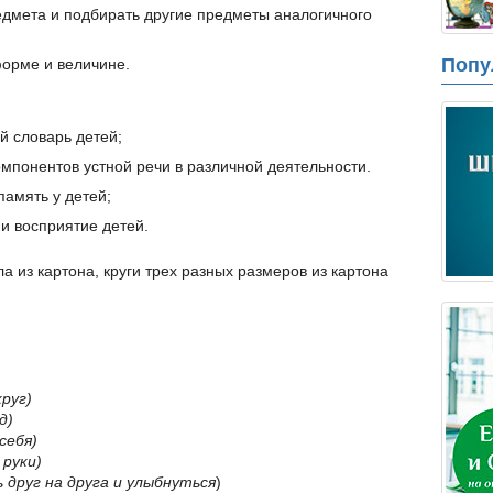
едмета и подбирать другие предметы аналогичного
Попу
форме и величине.
й словарь детей;
омпонентов устной речи в различной деятельности.
амять у детей;
 и восприятие детей.
а из картона, круги трех разных размеров из картона
круг)
д)
себя)
 руки)
 друг на друга и улыбнуться
)