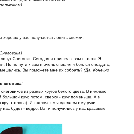
 пальчиком)
е хорошо у вас получается лепить снежки.
 Снеговика)
зовут Снеговик. Сегодня я пришел к вам в гости. Я
я. Но по пути к вам я очень спешил и боялся опоздать,
ремешались. Вы поможете мне их собрать?
(Да. Конечно
снеговика"
 снеговиков из разных кругов белого цвета. В нижнюю
большой круг, потом, сверху - круг поменьше. А в
 круг (голова). Из палочек мы сделаем ему руки,
 нас будет - ведро. Вот и получились у нас красивые