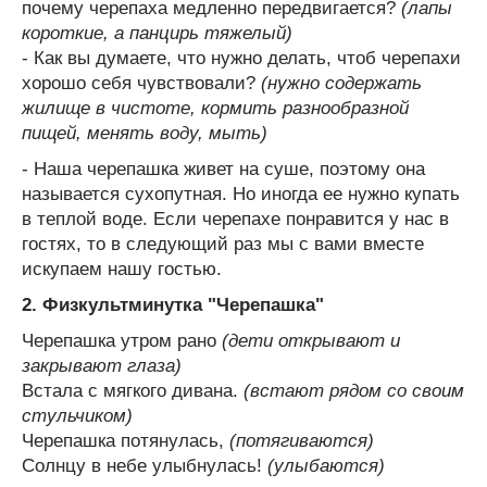
почему черепаха медленно передвигается?
(лапы
короткие, а панцирь тяжелый)
- Как вы думаете, что нужно делать, чтоб черепахи
хорошо себя чувствовали?
(нужно содержать
жилище в чистоте, кормить разнообразной
пищей, менять воду, мыть)
- Наша черепашка живет на суше, поэтому она
называется сухопутная. Но иногда ее нужно купать
в теплой воде. Если черепахе понравится у нас в
гостях, то в следующий раз мы с вами вместе
искупаем нашу гостью.
2. Физкультминутка "Черепашка"
Черепашка утром рано
(дети открывают и
закрывают глаза)
Встала с мягкого дивана.
(встают рядом со своим
стульчиком)
Черепашка потянулась,
(потягиваются)
Солнцу в небе улыбнулась!
(улыбаются)