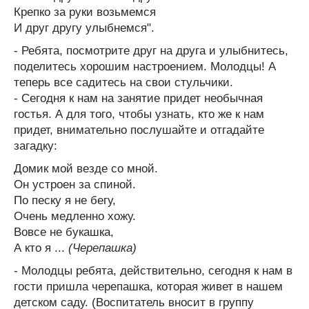
Крепко за руки возьмемся
И друг другу улыбнемся".
- Ребята, посмотрите друг на друга и улыбнитесь,
поделитесь хорошим настроением. Молодцы! А
теперь все садитесь на свои стульчики.
- Сегодня к нам на занятие придет необычная
гостья. А для того, чтобы узнать, кто же к нам
придет, внимательно послушайте и отгадайте
загадку:
Домик мой везде со мной.
Он устроен за спиной.
По песку я не бегу,
Очень медленно хожу.
Вовсе не букашка,
А кто я ...
(Черепашка)
- Молодцы ребята, действительно, сегодня к нам в
гости пришла черепашка, которая живет в нашем
детском саду. (Воспитатель вносит в группу