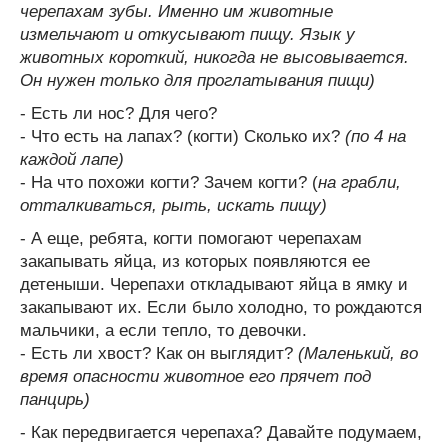
черепахам зубы. Именно им животные
измельчают и откусывают пищу. Язык у
животных короткий, никогда не высовывается.
Он нужен только для проглатывания пищи)
- Есть ли нос? Для чего?
- Что есть на лапах? (когти) Сколько их?
(по 4 на
каждой лапе)
- На что похожи когти? Зачем когти? (
на грабли,
отталкиваться, рыть, искать пищу)
- А еще, ребята, когти помогают черепахам
закапывать яйца, из которых появляются ее
детеныши. Черепахи откладывают яйца в ямку и
закапывают их. Если было холодно, то рождаются
мальчики, а если тепло, то девочки.
- Есть ли хвост? Как он выглядит?
(Маленький, во
время опасности животное его прячет под
панцирь)
- Как передвигается черепаха? Давайте подумаем,