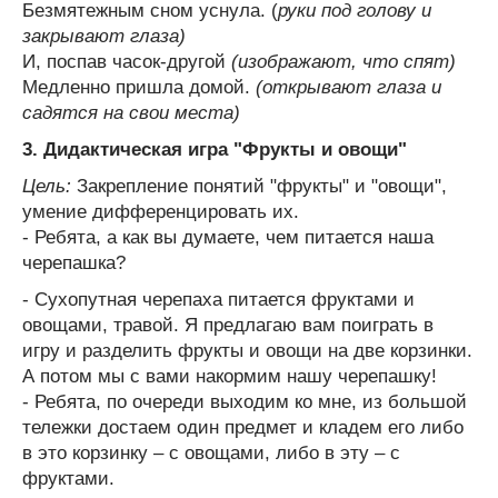
Безмятежным сном уснула. (
руки под голову и
закрывают глаза)
И, поспав часок-другой
(изображают, что спят)
Медленно пришла домой.
(открывают глаза и
садятся на свои места)
3. Дидактическая игра "Фрукты и овощи"
Цель:
Закрепление понятий "фрукты" и "овощи",
умение дифференцировать их.
- Ребята, а как вы думаете, чем питается наша
черепашка?
- Сухопутная черепаха питается фруктами и
овощами, травой. Я предлагаю вам поиграть в
игру и разделить фрукты и овощи на две корзинки.
А потом мы с вами накормим нашу черепашку!
- Ребята, по очереди выходим ко мне, из большой
тележки достаем один предмет и кладем его либо
в это корзинку – с овощами, либо в эту – с
фруктами.