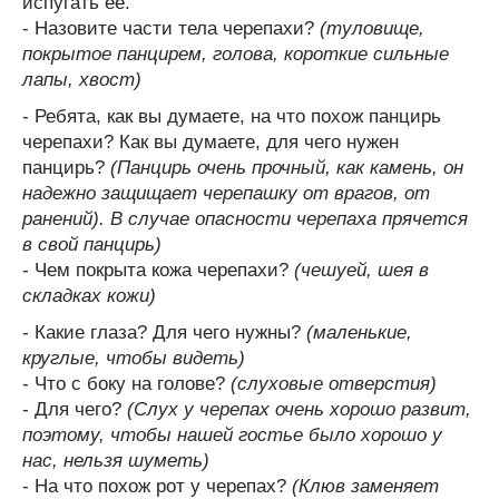
испугать ее.
- Назовите части тела черепахи?
(туловище,
покрытое панцирем, голова, короткие сильные
лапы, хвост)
- Ребята, как вы думаете, на что похож панцирь
черепахи? Как вы думаете, для чего нужен
панцирь?
(Панцирь очень прочный, как камень, он
надежно защищает черепашку от врагов, от
ранений). В случае опасности черепаха прячется
в свой панцирь)
- Чем покрыта кожа черепахи?
(чешуей, шея в
складках кожи)
- Какие глаза? Для чего нужны?
(маленькие,
круглые, чтобы видеть)
- Что с боку на голове?
(слуховые отверстия)
- Для чего?
(Слух у черепах очень хорошо развит,
поэтому, чтобы нашей гостье было хорошо у
нас, нельзя шуметь)
- На что похож рот у черепах?
(Клюв заменяет