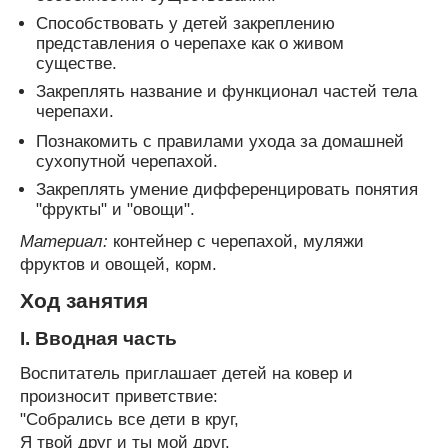
Способствовать у детей закреплению
представления о черепахе как о живом
существе.
Закреплять название и функционал частей тела
черепахи.
Познакомить с правилами ухода за домашней
сухопутной черепахой.
Закреплять умение дифференцировать понятия
"фрукты" и "овощи".
Материал:
контейнер с черепахой, муляжи
фруктов и овощей, корм.
Ход занятия
I. Вводная часть
Воспитатель приглашает детей на ковер и
произносит приветствие:
"Собрались все дети в круг,
Я твой друг и ты мой друг.