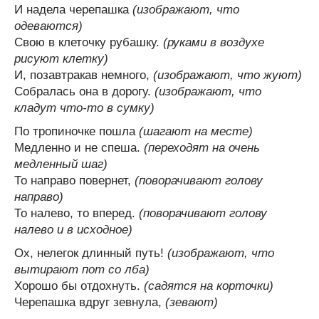
И надела черепашка
(изображают, что
одеваются)
Свою в клеточку рубашку.
(руками в воздухе
рисуют клетку)
И, позавтракав немного,
(изображают, что жуют)
Собралась она в дорогу.
(изображают, что
кладут что-то в сумку)
По тропиночке пошла
(шагают на месте)
Медленно и не спеша.
(переходят на очень
медленный шаг)
То направо повернет,
(поворачивают голову
направо)
То налево, то вперед.
(поворачивают голову
налево и в исходное)
Ох, нелегок длинный путь!
(изображают, что
вытирают пот со лба)
Хорошо бы отдохнуть.
(садятся на корточки)
Черепашка вдруг зевнула,
(зевают)