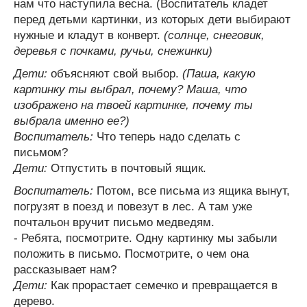
нам что наступила весна. (Воспитатель кладет
перед детьми картинки, из которых дети выбирают
нужные и кладут в конверт.
(солнце, снеговик,
деревья с почками, ручьи, снежинки)
Дети:
объясняют свой выбор.
(Паша, какую
картинку ты выбрал, почему? Маша, что
изображено на твоей картинке, почему ты
выбрала именно ее?)
Воспитатель:
Что теперь надо сделать с
письмом?
Дети:
Отпустить в почтовый ящик.
Воспитатель:
Потом, все письма из ящика вынут,
погрузят в поезд и повезут в лес. А там уже
почтальон вручит письмо медведям.
- Ребята, посмотрите. Одну картинку мы забыли
положить в письмо. Посмотрите, о чем она
рассказывает нам?
Дети:
Как прорастает семечко и превращается в
дерево.