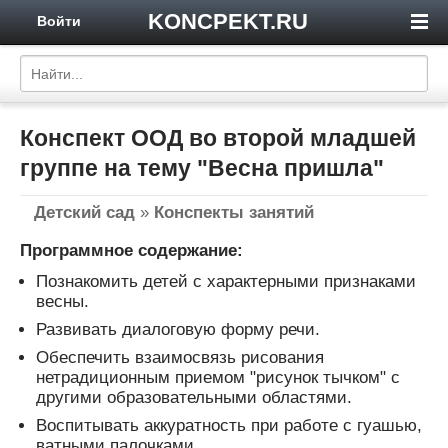
KONCPEKT.RU
Войти
Конспект ООД во второй младшей
группе на тему "Весна пришла"
Детский сад
»
Конспекты занятий
Программное содержание:
Познакомить детей с характерными признаками
весны.
Развивать диалоговую форму речи.
Обеспечить взаимосвязь рисования
нетрадиционным приемом "рисунок тычком" с
другими образовательными областями.
Воспитывать аккуратность при работе с гуашью,
ватными палочками.