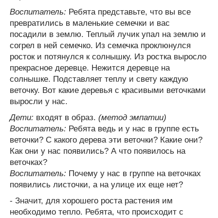
Воспитатель:
Ребята представьте, что вы все
превратились в маленькие семечки и вас
посадили в землю. Теплый лучик упал на землю и
согрел в ней семечко. Из семечка проклюнулся
росток и потянулся к солнышку. Из ростка выросло
прекрасное деревце. Нежится деревце на
солнышке. Подставляет теплу и свету каждую
веточку. Вот какие деревья с красивыми веточками
выросли у нас.
Дети:
входят в образ.
(метод эмпатии)
Воспитатель:
Ребята ведь и у нас в группе есть
веточки? С какого дерева эти веточки? Какие они?
Как они у нас появились? А что появилось на
веточках?
Воспитатель:
Почему у нас в группе на веточках
появились листочки, а на улице их еще нет?
- Значит, для хорошего роста растения им
необходимо тепло. Ребята, что происходит с