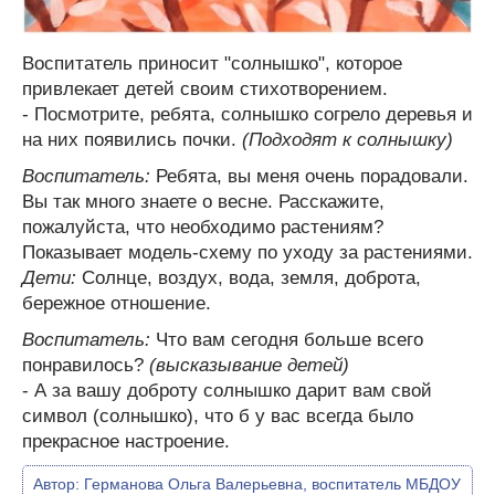
Воспитатель приносит "солнышко", которое
привлекает детей своим стихотворением.
- Посмотрите, ребята, солнышко согрело деревья и
на них появились почки.
(Подходят к солнышку)
Воспитатель:
Ребята, вы меня очень порадовали.
Вы так много знаете о весне. Расскажите,
пожалуйста, что необходимо растениям?
Показывает модель-схему по уходу за растениями.
Дети:
Солнце, воздух, вода, земля, доброта,
бережное отношение.
Воспитатель:
Что вам сегодня больше всего
понравилось?
(высказывание детей)
- А за вашу доброту солнышко дарит вам свой
символ (солнышко), что б у вас всегда было
прекрасное настроение.
Автор:
Германова Ольга Валерьевна, воспитатель МБДОУ