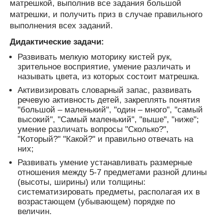
матрешкой, выполнив все задания большой
матрешки, и получить приз в случае правильного
выполнения всех заданий.
Дидактические задачи:
Развивать мелкую моторику кистей рук,
зрительное восприятие, умение различать и
называть цвета, из которых состоит матрешка.
Активизировать словарный запас, развивать
речевую активность детей, закреплять понятия
"большой – маленький", "один – много", "самый
высокий", "Самый маленький", "выше", "ниже";
умение различать вопросы "Сколько?",
"Который?" "Какой?" и правильно отвечать на
них;
Развивать умение устанавливать размерные
отношения между 5-7 предметами разной длины
(высоты, ширины) или толщины:
систематизировать предметы, располагая их в
возрастающем (убывающем) порядке по
величин.