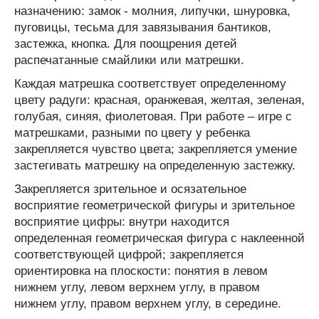
назначению: замок - молния, липучки, шнуровка,
пуговицы, тесьма для завязывания бантиков,
застежка, кнопка. Для поощрения детей
распечатанные смайлики или матрешки.
Каждая матрешка соответствует определенному
цвету радуги: красная, оранжевая, желтая, зеленая,
голубая, синяя, фиолетовая. При работе – игре с
матрешками, разными по цвету у ребенка
закрепляется чувство цвета; закрепляется умение
застегивать матрешку на определенную застежку.
Закрепляется зрительное и осязательное
восприятие геометрической фигуры и зрительное
восприятие цифры: внутри находится
определенная геометрическая фигура с наклеенной
соответствующей цифрой; закрепляется
ориентировка на плоскости: понятия в левом
нижнем углу, левом верхнем углу, в правом
нижнем углу, правом верхнем углу, в середине.