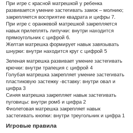
При игре с красной матрешкой у ребенка
развивается умение застегивать замок – молнию;
закрепляется восприятие квадрата и цифры 7.
При игре с оранжевой матрешкой закрепляется
навык прилеплять липучки: внутри находится
прямоугольник с цифрой 6.
Желтая матрешка формирует навык завязывать
шнурки: внутри находится круг с цифрой 5
Зеленая матрешка развивает умение застегивать
крючки: внутри трапеция с цифрой 4
Голубая матрешка закрепляет умение застегивать
пластиковую застежку -вставку: внутри овал и
цифра 3
Синяя матрешка закрепляет навык застегивать
пуговицы: внутри ромб и цифра 2
Фиолетовая матрешка закрепляет навык
застегивать кнопки: внутри треугольник и цифра 1
Игровые правила