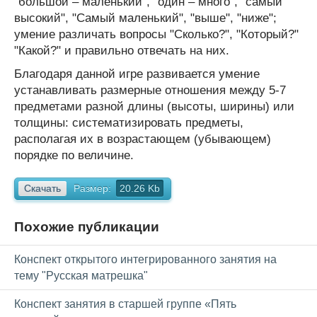
"большой – маленький", "один – много", "самый
высокий", "Самый маленький", "выше", "ниже";
умение различать вопросы "Сколько?", "Который?"
"Какой?" и правильно отвечать на них.
Благодаря данной игре развивается умение
устанавливать размерные отношения между 5-7
предметами разной длины (высоты, ширины) или
толщины: систематизировать предметы,
располагая их в возрастающем (убывающем)
порядке по величине.
Скачать
Размер:
20.26 Kb
Похожие публикации
Конспект открытого интегрированного занятия на
тему "Русская матрешка"
Конспект занятия в старшей группе «Пять