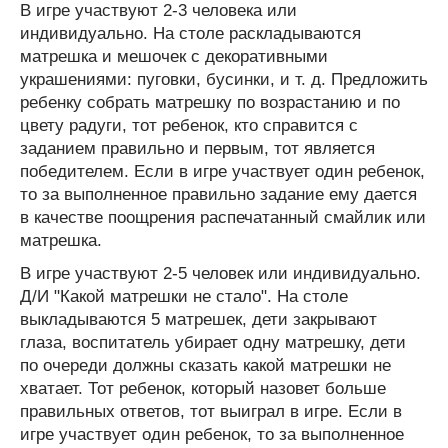
В игре участвуют 2-3 человека или
индивидуально. На столе раскладываются
матрешка и мешочек с декоративными
украшениями: пуговки, бусинки, и т. д. Предложить
ребенку собрать матрешку по возрастанию и по
цвету радуги, тот ребенок, кто справится с
заданием правильно и первым, тот является
победителем. Если в игре участвует один ребенок,
то за выполненное правильно задание ему дается
в качестве поощрения распечатанный смайлик или
матрешка.
В игре участвуют 2-5 человек или индивидуально.
Д/И "Какой матрешки не стало". На столе
выкладываются 5 матрешек, дети закрывают
глаза, воспитатель убирает одну матрешку, дети
по очереди должны сказать какой матрешки не
хватает. Тот ребенок, который назовет больше
правильных ответов, тот выиграл в игре. Если в
игре участвует один ребенок, то за выполненное