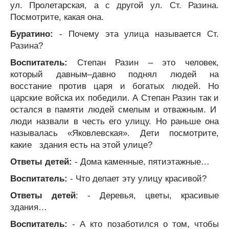
ул. Пролетарская, а с другой ул. Ст. Разина.
Посмотрите, какая она.
Буратино:
- Почему эта улица называется Ст.
Разина?
Воспитатель:
Степан Разин – это человек,
который давным–давно поднял людей на
восстание против царя и богатых людей. Но
царские войска их победили. А Степан Разин так и
остался в памяти людей смелым и отважным. И
люди назвали в честь его улицу. Но раньше она
называлась «Яковлевская». Дети посмотрите,
какие здания есть на этой улице?
Ответы детей:
- Дома каменные, пятиэтажные…
Воспитатель:
- Что делает эту улицу красивой?
Ответы детей
: - Деревья, цветы, красивые
здания…
Воспитатель:
- А кто позаботился о том, чтобы