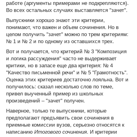
работе (аргументы примерами не подкрепляются).
Во всех остальных случаях выставляется "зачет".
Выпускники хорошо знают эти критерии,
понимают, что важен и объем сочинения. Но в
целом получить "зачет" можно по трем критериям:
№ 1 и № 2 и по одному из оставшихся трех.
Вот и получается, что критерий № 3 "Композиция
и логика рассуждения" часто не выдерживает
критики, но в запасе еще два критерия: № 4
"Качество письменной речи" и № 5 "Грамотность".
Оценка этих критериев достаточно лояльна. Вот и
получилось: сказал несколько слов по теме,
привел выученный пример из школьных
произведений – "зачет" получен.
Наверное, только те выпускники, которые
предполагают предъявить свои сочинения в
приемные комиссии вузов, серьезно относятся к
написанию
Итогового сочинения
. И критерии