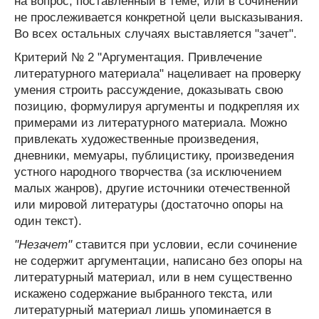
на вопрос, поставленный в теме, или в сочинении
не прослеживается конкретной цели высказывания.
Во всех остальных случаях выставляется "зачет".
Критерий № 2 "Аргументация. Привлечение
литературного материала" нацеливает на проверку
умения строить рассуждение, доказывать свою
позицию, формулируя аргументы и подкрепляя их
примерами из литературного материала. Можно
привлекать художественные произведения,
дневники, мемуары, публицистику, произведения
устного народного творчества (за исключением
малых жанров), другие источники отечественной
или мировой литературы (достаточно опоры на
один текст).
"Незачет"
ставится при условии, если сочинение
не содержит аргументации, написано без опоры на
литературный материал, или в нем существенно
искажено содержание выбранного текста, или
литературный материал лишь упоминается в