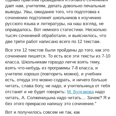
дает нам, учителям, делать довольно печальные
выводы. Увы, ожидание того, что подготовка к
сочинению подтолкнет школьников к изучению
русского языка и литературы, на наш взгляд, не
оправдалось. Вот немного статистики. Несколько
тысяч сочинений обработали, и выяснилось, что
две трети работ написано всего по 12 текстам.
Все эти 12 текстов были пройдены до того, как это
сочинение пишется. То есть все эти тексты из 7-10
класса. Школьникам гораздо легче взять тему,
взять что-нибудь из программы 7-8 класса, и
учителю хорошо (повторить можно), и учебник
есть, откуда это можно содрать, и ничего больше
читать, слава богу, не надо, и учительница от тебя
отстанет и не будет говорить:
М. Булгакова
надо
читать, А. Солженицына надо читать… Зачем? Я и
без этого прекрасно напишу это сочинение."
Вот и получилось совсем не так, как