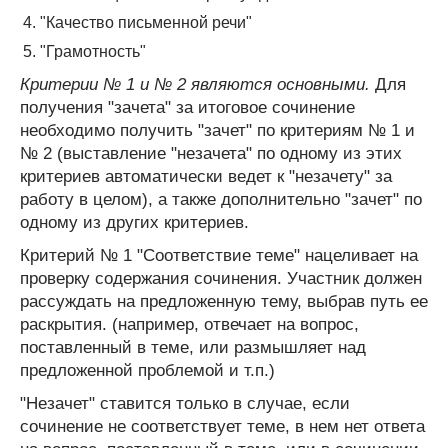
"Качество письменной речи"
"Грамотность"
Критерии № 1 и № 2 являются основными.
Для
получения "зачета" за итоговое сочинение
необходимо получить "зачет" по критериям № 1 и
№ 2 (выставление "незачета" по одному из этих
критериев автоматически ведет к "незачету" за
работу в целом), а также дополнительно "зачет" по
одному из других критериев.
Критерий № 1 "Соответствие теме" нацеливает на
проверку содержания сочинения. Участник должен
рассуждать на предложенную тему, выбрав путь ее
раскрытия. (например, отвечает на вопрос,
поставленный в теме, или размышляет над
предложенной проблемой и т.п.)
"Незачет" ставится только в случае, если
сочинение не соответствует теме, в нем нет ответа