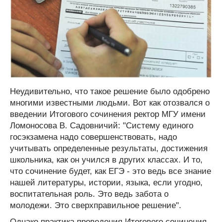
Неудивительно, что такое решение было одобрено
многими известными людьми. Вот как отозвался о
введении Итогового сочинения ректор МГУ имени
Ломоносова В. Садовничий: "Систему единого
госэкзамена надо совершенствовать, надо
учитывать определенные результаты, достижения
школьника, как он учился в других классах. И то,
что сочинение будет, как ЕГЭ - это ведь все знание
нашей литературы, истории, языка, если угодно,
воспитательная роль. Это ведь забота о
молодежи. Это сверхправильное решение".
Однако практика проведения Итогового сочинения