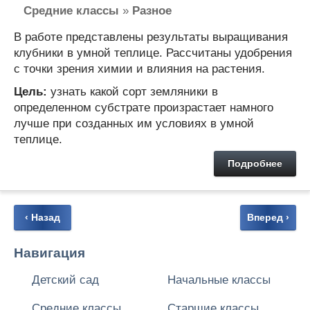
Средние классы
»
Разное
В работе представлены результаты выращивания
клубники в умной теплице. Рассчитаны удобрения
с точки зрения химии и влияния на растения.
Цель:
узнать какой сорт земляники в
определенном субстрате произрастает намного
лучше при созданных им условиях в умной
теплице.
Подробнее
‹ Назад
Вперед ›
Навигация
Детский сад
Начальные классы
Средние классы
Старшие классы