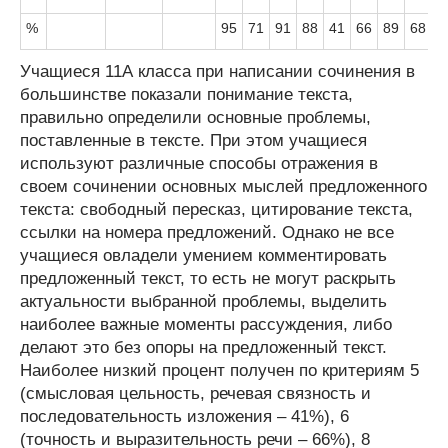
%
95
71
91
88
41
66
89
68
5
Учащиеся 11А класса при написании сочинения в
большинстве показали понимание текста,
правильно определили основные проблемы,
поставленные в тексте. При этом учащиеся
используют различные способы отражения в
своем сочинении основных мыслей предложенного
текста: свободный пересказ, цитирование текста,
ссылки на номера предложений. Однако не все
учащиеся овладели умением комментировать
предложенный текст, то есть не могут раскрыть
актуальности выбранной проблемы, выделить
наиболее важные моменты рассуждения, либо
делают это без опоры на предложенный текст.
Наиболее низкий процент получен по критериям 5
(смысловая цельность, речевая связность и
последовательность изложения – 41%), 6
(точность и выразительность речи – 66%), 8