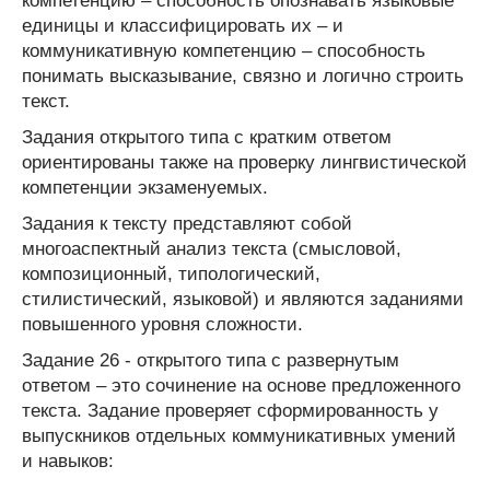
компетенцию – способность опознавать языковые
единицы и классифицировать их – и
коммуникативную компетенцию – способность
понимать высказывание, связно и логично строить
текст.
Задания открытого типа с кратким ответом
ориентированы также на проверку лингвистической
компетенции экзаменуемых.
Задания к тексту представляют собой
многоаспектный анализ текста (смысловой,
композиционный, типологический,
стилистический, языковой) и являются заданиями
повышенного уровня сложности.
Задание 26 - открытого типа с развернутым
ответом – это сочинение на основе предложенного
текста. Задание проверяет сформированность у
выпускников отдельных коммуникативных умений
и навыков: