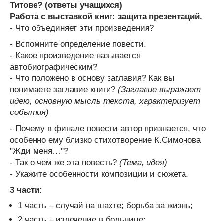
Титове? (ответы учащихся)
Работа с выставкой книг: защита презентаций.
- Что объединяет эти произведения?
- Вспомните определение повести.
- Какое произведение называется
автобиографическим?
- Что положено в основу заглавия? Как вы
понимаете заглавие книги?
(Заглавие выражает
идею, основную мысль текста, характеризует
события)
- Почему в финале повести автор признается, что
особенно ему близко стихотворение К.Симонова
"Жди меня…"?
- Так о чем же эта повесть?
(Тема, идея)
- Укажите особенности композиции и сюжета.
3 части:
1 часть – случай на шахте; борьба за жизнь;
2 часть – излечение в больнице;