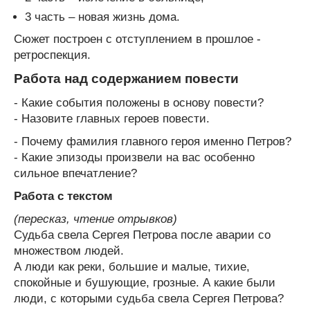
3 часть – новая жизнь дома.
Сюжет построен с отступлением в прошлое -
ретроспекция.
Работа над содержанием повести
- Какие события положены в основу повести?
- Назовите главных героев повести.
- Почему фамилия главного героя именно Петров?
- Какие эпизоды произвели на вас особенно
сильное впечатление?
Работа с текстом
(пересказ, чтение отрывков)
Судьба свела Сергея Петрова после аварии со
множеством людей.
А люди как реки, большие и малые, тихие,
спокойные и бушующие, грозные. А какие были
люди, с которыми судьба свела Сергея Петрова?