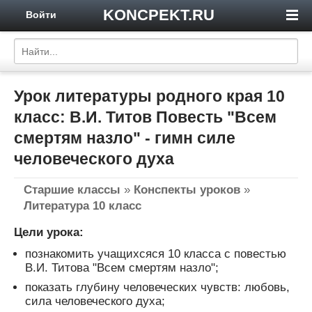
KONCPEKT.RU
Войти
Урок литературы родного края 10
класс: В.И. Титов Повесть "Всем
смертям назло" - гимн силе
человеческого духа
Старшие классы
»
Конспекты уроков
»
Литература 10 класс
Цели урока:
познакомить учащихсяся 10 класса с повестью
В.И. Титова "Всем смертям назло";
показать глубину человеческих чувств: любовь,
сила человеческого духа;