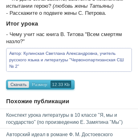
испытании герою?
(любовь жены Татьяны)
- Расскажите о подвиге жены С. Петрова.
Итог урока
- Чему учит нас книга В. Титова "Всем смертям
назло?"
Автор:
Кулинская Светлана Александровна, учитель
русского языка и литературы "Червонопартизанская СШ
№ 2"
Скачать
Размер:
12.33 Kb
Похожие публикации
Конспект урока литературы в 10 классе "Я, мы и
государство" (по произведению Е. Замятина "Мы")
Авторский идеал в романе Ф. М. Достоевского