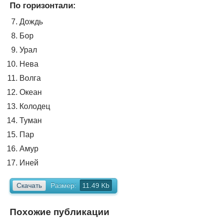
По горизонтали:
Дождь
Бор
Урал
Нева
Волга
Океан
Колодец
Туман
Пар
Амур
Иней
Скачать
Размер:
11.49 Kb
Похожие публикации