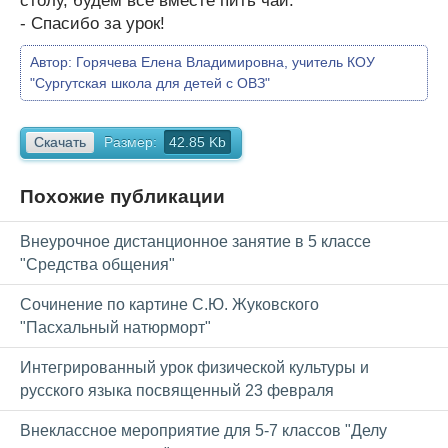
столу, будем все вместе пить чай.
- Спасибо за урок!
Автор:
Горячева Елена Владимировна, учитель КОУ
"Сургутская школа для детей с ОВЗ"
Скачать
Размер:
42.85 Kb
Похожие публикации
Внеурочное дистанционное занятие в 5 классе
"Средства общения"
Сочинение по картине С.Ю. Жуковского
"Пасхальный натюрморт"
Интегрированный урок физической культуры и
русского языка посвященный 23 февраля
Внеклассное мероприятие для 5-7 классов "Делу