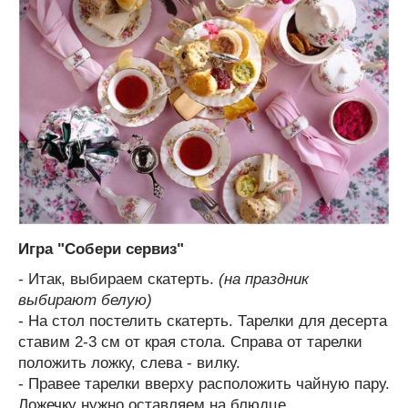
Игра "Собери сервиз"
- Итак, выбираем скатерть.
(на праздник
выбирают белую)
- На стол постелить скатерть. Тарелки для десерта
ставим 2-3 см от края стола. Справа от тарелки
положить ложку, cлева - вилку.
- Правее тарелки вверху расположить чайную пару.
Ложечку нужно оставляем на блюдце.