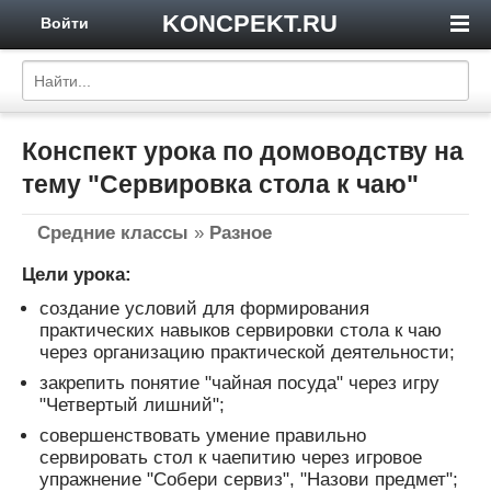
KONCPEKT.RU
Войти
Конспект урока по домоводству на
тему "Сервировка стола к чаю"
Средние классы
»
Разное
Цели урока:
создание условий для формирования
практических навыков сервировки стола к чаю
через организацию практической деятельности;
закрепить понятие "чайная посуда" через игру
"Четвертый лишний";
совершенствовать умение правильно
сервировать стол к чаепитию через игровое
упражнение "Собери сервиз", "Назови предмет";