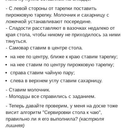
- С левой стороны от тарелки поставить
пирожковую тарелку. Молочник и сахарницу с
ложечкой устанавливают посередине.
- Сладости расставляют в вазочках недалеко от
края стола, чтобы никому не приходилось за ними
тянуться.
- Самовар ставим в центре стола.
на нее по центру, ближе к краю ставим тарелку;
на нее ставим по центру пирожковую тарелку;
справа ставим чайную пару;
слева в верхнем углу ставим сахарницу.
- Ставим молочник.
- Молодцы все справились с заданием.
- Теперь давайте проверим, у меня на доске тоже
висит алгоритм "Сервировки стола к чаю",
правильно ли я его выполнила?
(кастрюля
лишняя)