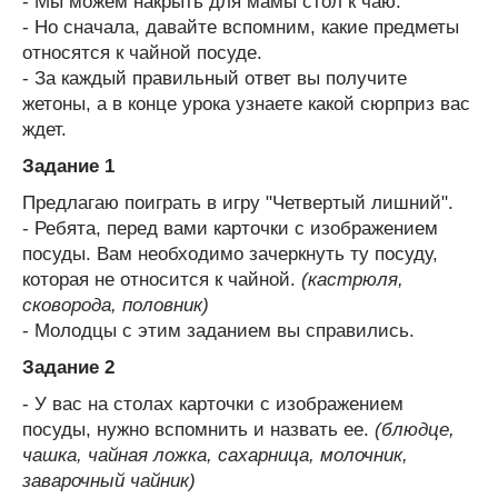
- Мы можем накрыть для мамы стол к чаю.
- Но сначала, давайте вспомним, какие предметы
относятся к чайной посуде.
- За каждый правильный ответ вы получите
жетоны, а в конце урока узнаете какой сюрприз вас
ждет.
Задание 1
Предлагаю поиграть в игру "Четвертый лишний".
- Ребята, перед вами карточки с изображением
посуды. Вам необходимо зачеркнуть ту посуду,
которая не относится к чайной.
(кастрюля,
сковорода, половник)
- Молодцы с этим заданием вы справились.
Задание 2
- У вас на столах карточки с изображением
посуды, нужно вспомнить и назвать ее.
(блюдце,
чашка, чайная ложка, сахарница, молочник,
заварочный чайник)