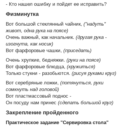
- Кто нашел ошибку и пойдет ее исправить?
Физминутка
Вот большой стеклянный чайник,
("надуть"
живот, одна рука на поясе)
Очень важный, как начальник.
(другая рука -
изогнута, как носик)
Вот фарфоровые чашки,
(приседать)
Очень хрупкие, бедняжки.
(руки на поясе)
Вот фарфоровые блюдца,
(кружиться)
Только стукни - разобьются.
(рисуя руками круг)
Вот серебряные ложки,
(потянуться, руки
сомкнуть над головой)
Вот пластмассовый поднос -
Он посуду нам принес
(сделать большой круг)
Закрепление пройденного
Практическое задание "Сервировка стола"