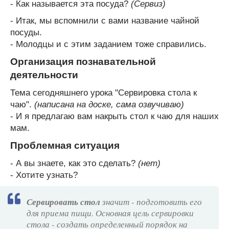
- Как называется эта посуда?
(Сервиз)
- Итак, мы вспомнили с вами название чайной
посуды.
- Молодцы и с этим заданием тоже справились.
Организация познавательной
деятельности
Тема сегодняшнего урока "Сервировка стола к
чаю".
(написана на доске, сама озвучиваю)
- И я предлагаю вам накрыть стол к чаю для наших
мам.
Проблемная ситуация
- А вы знаете, как это сделать?
(нет)
- Хотите узнать?
Сервировать стол
значит - подготовить его
для приема пищи. Основная цель сервировки
стола - создать определенный порядок на