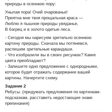
природы в осеннюю пору:
Унылая пора! Очей очарованье!
Приятна мне твоя прощальная краса —
Люблю я пышное природы увяданье,
В багрец и в золото одетые леса.
- Сегодня мы нарисуем зрительно осеннюю
картину природы. Сначала мы потянемся,
распишем зрительные карандаши.
- Что изобразили вы в своих рисунках? Какие
цвета преобладают?
- Запишите одно предложение с однородными,
которое будет отражать содержание вашей
картины. Начертите схему.
Задание 2
Ребусы. (придумать предложения по картинкам-
подсказкам, расставить недостающие знаки
препинания)