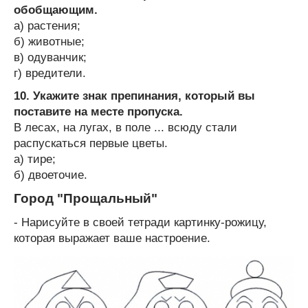
обобщающим.
а) растения;
б) животные;
в) одуванчик;
г) вредители.
10. Укажите знак препинания, который вы
поставите на месте пропуска.
В лесах, на лугах, в поле ... всюду стали
распускаться первые цветы.
а) тире;
б) двоеточие.
Город "Прощальный"
- Нарисуйте в своей тетради картинку-рожицу,
которая выражает ваше настроение.