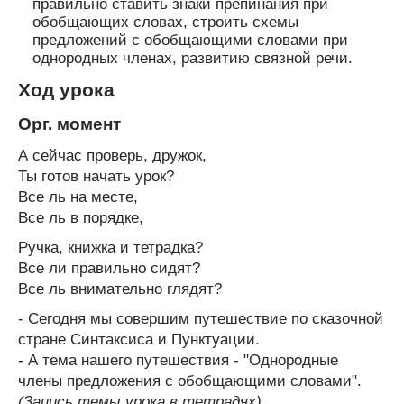
правильно ставить знаки препинания при
обобщающих словах, строить схемы
предложений с обобщающими словами при
однородных членах, развитию связной речи.
Ход урока
Орг. момент
А сейчас проверь, дружок,
Ты готов начать урок?
Все ль на месте,
Все ль в порядке,
Ручка, книжка и тетрадка?
Все ли правильно сидят?
Все ль внимательно глядят?
- Сегодня мы совершим путешествие по сказочной
стране Синтаксиса и Пунктуации.
- А тема нашего путешествия - "Однородные
члены предложения с обобщающими словами".
(Запись темы урока в тетрадях)