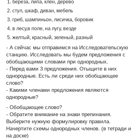
береза, липа, клен, дерево
стул, шкаф, диван, мебель
гриб, шампиньон, лисичка, боровик
в лесу,в поле, на лугу, везде
желтый, красный, зеленый, разный
- А сейчас мы отправимся на Исследовательскую
станцию. Исследовать мы будем предложения с
обобщающими словами при однородных.
- Перед вами 3 предложения. Отыщите в них
однородные. Есть ли среди них обобщающее
слово?
- Какими членами предложения являются
однородные?
- Обобщающее слово?
- Обратите внимание на знаки препинания.
Выберите нужную формулировку правила.
Начертите схемы однородных членов. (в тетради и
на доске)