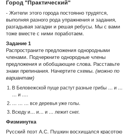
Город "Практический"
- Жители этого города постоянно трудятся,
выполняя разного рода упражнения и задания,
разгадывая загадки и решая ребусы. Мы с вами
тоже вместе с ними поработаем.
Задание 1
Распространите предложения однородными
членами. Подчеркните однородные члены
предложения и обобщающие слова. Расставьте
знаки препинания. Начертите схемы.
(можно по
вариантам)
В Беловежской пуще растут разные грибы … и …
… и ….
… … … все деревья уже голы.
Всюду и… и… и … лежит снег.
Физминутка
Русский поэт А.С. Пушкин восхищался красотою