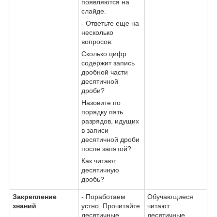
появляются на
слайде.
- Ответьте еще на
несколько
вопросов:
Сколько цифр
содержит запись
дробной части
десятичной
дроби?
Назовите по
порядку пять
разрядов, идущих
в записи
десятичной дроби
после запятой?
Как читают
десятичную
дробь?
Закрепление
- Поработаем
Обучающиеся
знаний
устно. Прочитайте
читают
десятичные
десятичные