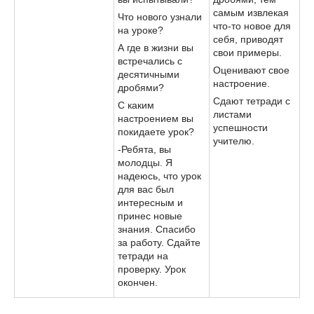
самым извлекая
Что нового узнали
что-то новое для
на уроке?
себя, приводят
А где в жизни вы
свои примеры.
встречались с
Оценивают свое
десятичными
настроение.
дробями?
Сдают тетради с
С каким
листами
настроением вы
успешности
покидаете урок?
учителю.
-Ребята, вы
молодцы. Я
надеюсь, что урок
для вас был
интересным и
принес новые
знания. Спасибо
за работу. Сдайте
тетради на
проверку. Урок
окончен.