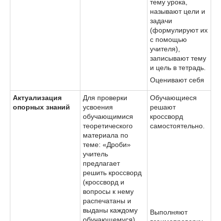
тему урока,
называют цели и
задачи
(формулируют их
с помощью
учителя),
записывают тему
и цель в тетрадь.
Оценивают себя
Актуализация
Для проверки
Обучающиеся
опорных знаний
усвоения
решают
обучающимися
кроссворд
теоретического
самостоятельно.
материала по
теме: «Дроби»
учитель
предлагает
решить кроссворд
(кроссворд и
вопросы к нему
распечатаны и
выданы каждому
Выполняют
обучающемуся).