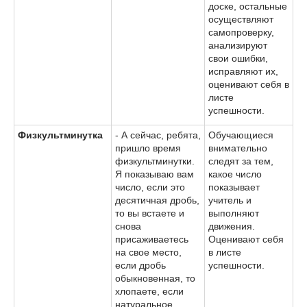
доске, остальные
осуществляют
самопроверку,
анализируют
свои ошибки,
исправляют их,
оценивают себя в
листе
успешности.
Физкультминутка
- А сейчас, ребята,
Обучающиеся
пришло время
внимательно
физкультминутки.
следят за тем,
Я показываю вам
какое число
число, если это
показывает
десятичная дробь,
учитель и
то вы встаете и
выполняют
снова
движения.
присаживаетесь
Оценивают себя
на свое место,
в листе
если дробь
успешности.
обыкновенная, то
хлопаете, если
натуральное