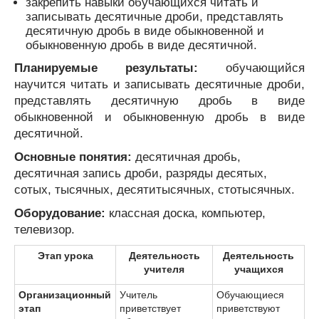
закрепить навыки обучающихся читать и
записывать десятичные дроби, представлять
десятичную дробь в виде обыкновенной и
обыкновенную дробь в виде десятичной.
Планируемые результаты:
обучающийся
научится читать и записывать десятичные дроби,
представлять десятичную дробь в виде
обыкновенной и обыкновенную дробь в виде
десятичной.
Основные понятия:
десятичная дробь,
десятичная запись дроби, разряды десятых,
сотых, тысячных, десятитысячных, стотысячных.
Оборудование:
классная доска, компьютер,
телевизор.
Этап урока
Деятельность
Деятельность
учителя
учащихся
Организационный
Учитель
Обучающиеся
этап
приветствует
приветствуют