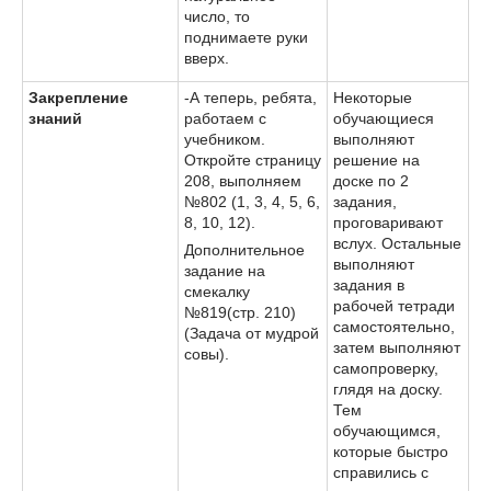
число, то
поднимаете руки
вверх.
Закрепление
-А теперь, ребята,
Некоторые
знаний
работаем с
обучающиеся
учебником.
выполняют
Откройте страницу
решение на
208, выполняем
доске по 2
№802 (1, 3, 4, 5, 6,
задания,
8, 10, 12).
проговаривают
вслух. Остальные
Дополнительное
выполняют
задание на
задания в
смекалку
рабочей тетради
№819(стр. 210)
самостоятельно,
(Задача от мудрой
затем выполняют
совы).
самопроверку,
глядя на доску.
Тем
обучающимся,
которые быстро
справились с