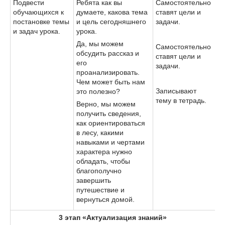
Подвести
Ребята как вы
Самостоятельно
обучающихся к
думаете, какова тема
ставят цели и
постановке темы
и цель сегодняшнего
задачи.
и задач урока.
урока.
Да, мы можем
Самостоятельно
обсудить рассказ и
ставят цели и
его
задачи.
проанализировать.
Чем может быть нам
Записывают
это полезно?
тему в тетрадь.
Верно, мы можем
получить сведения,
как ориентироваться
в лесу, какими
навыками и чертами
характера нужно
обладать, чтобы
благополучно
завершить
путешествие и
вернуться домой.
3 этап «Актуализация знаний»