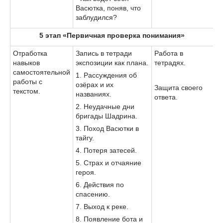
Васютка, поняв, что
заблудился?
5 этап «Первичная проверка понимания»
Отработка
Запись в тетради
Работа в
навыков
экспозиции как плана.
тетрадях.
самостоятельной
1. Рассуждения об
работы с
озёрах и их
Защита своего
текстом.
названиях.
ответа.
2. Неудачные дни
бригады Шадрина.
3. Поход Васютки в
тайгу.
4. Потеря затесей.
5. Страх и отчаяние
героя.
6. Действия по
спасению.
7. Выход к реке.
8. Появление бота и