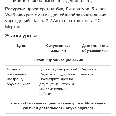
приобретение навыков поведения в лесу.
Ресурсы:
проектор, ноутбук, Литература. 5 класс.
Учебник-хрестоматия для общеобразовательных
учреждений. Часть 2. / Автор-составитель: Г.С.
Меркин.
Этапы урока
Цель
Ситуативные
Деятельность
задания
обучающихся
1 этап «Организационный»
Создать
Здравствуйте, ребята!
Слушают
позитивный
Садитесь поудобнее.
учителя.
настрой у
Посмотрите друг на
обучающихся.
друга улыбнитесь, и
мы приступим к
работе.
2 этап «Постановка цели и задач урока. Мотивация
учебной деятельности обучающихся»