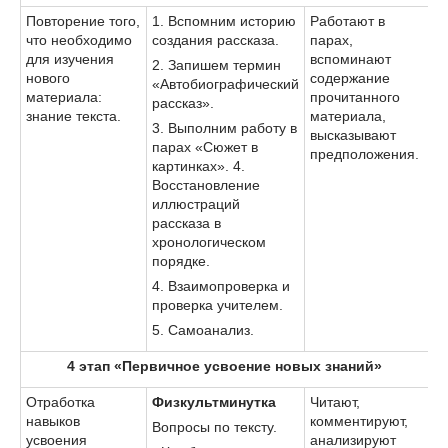
Повторение того,
1. Вспомним историю
Работают в
что необходимо
создания рассказа.
парах,
для изучения
вспоминают
2. Запишем термин
нового
содержание
«Автобиографический
материала:
прочитанного
рассказ».
знание текста.
материала,
3. Выполним работу в
высказывают
парах «Сюжет в
предположения.
картинках». 4.
Восстановление
иллюстраций
рассказа в
хронологическом
порядке.
4. Взаимопроверка и
проверка учителем.
5. Самоанализ.
4 этап «Первичное усвоение новых знаний»
Отработка
Физкультминутка
Читают,
навыков
комментируют,
Вопросы по тексту.
усвоения
анализируют