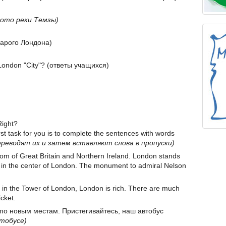
ото реки Темзы)
 старого Лондона)
ondon "City"? (ответы учащихся)
Right?
rst task for you is to complete the sentences with words
реводят их и затем вставляют слова в пропуски)
dom of Great Britain and Northern Ireland. London stands
s in the center of London. The monument to admiral Nelson
e in the Tower of London, London is rich. There are much
cket.
 по новым местам. Пристегивайтесь, наш автобус
втобусе)