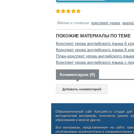
Метки к статье:
конспект урока
,
англи
ПОХОЖИЕ МАТЕРИАЛЫ ПО ТЕМЕ
Конспект урока английского языка 6 кл
Конспект урока английского языка 6 клас
План-конспект урока английского языка в
Конспект урока английского языка с п
Комментарии (0)
Добавить комментарий
Образовательный сайт Koncpekt.ru создан для
методические материалы: конспекты уроков, р
образования и многое другое.
Все материалы, представленные на сайте, при
опубликованы исключительно в ознакомительных ц