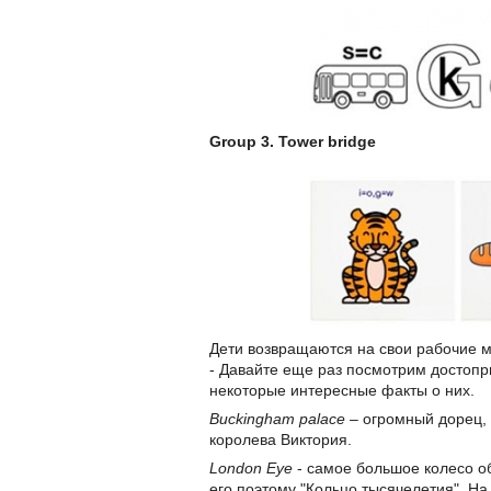
Group 3. Tower bridge
Дети возвращаются на свои рабочие м
- Давайте еще раз посмотрим достопр
некоторые интересные факты о них.
Buckingham palace
– огромный дорец, 
королева Виктория.
London Eye
- самое большое колесо об
его поэтому "Кольцо тысячелетия". На 