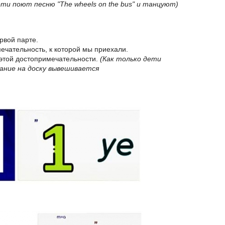
ети поют песню "The wheels on the bus" и танцуют)
рвой парте.
ечательность, к которой мы приехали.
 этой достопримечательности.
(Как только дети
ание на доску вывешивается