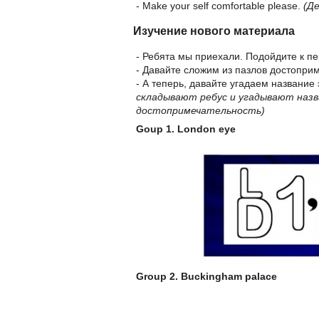
- Make your self comfortable please.
(Д
Изучение нового материала
- Ребята мы приехали. Подойдите к пе
- Давайте сложим из пазлов достоприм
- А теперь, давайте угадаем название
складывают ребус и угадывают назв
достопримечательность)
Goup 1. London eye
Group 2. Buckingham palace