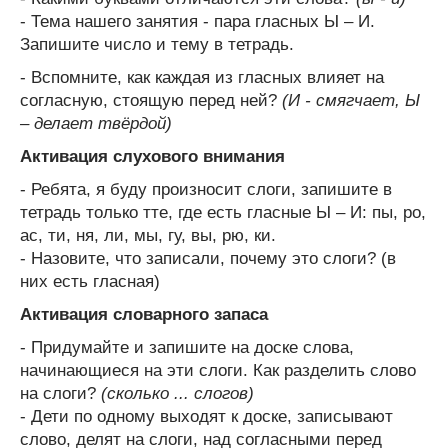
- Тема нашего занятия - пара гласных Ы – И.
Запишите число и тему в тетрадь.
- Вспомните, как каждая из гласных влияет на
согласную, стоящую перед ней?
(И - смягчает, Ы
– делает твёрдой)
Активация слухового внимания
- Ребята, я буду произносит слоги, запишите в
тетрадь только тте, где есть гласные Ы – И: пы, ро,
ас, ти, ня, ли, мы, гу, вы, рю, ки.
- Назовите, что записали, почему это слоги? (в
них есть гласная)
Активация словарного запаса
- Придумайте и запишите на доске слова,
начинающиеся на эти слоги. Как разделить слово
на слоги?
(сколько ... слогов)
- Дети по одному выходят к доске, записывают
слово, делят на слоги, над согласными перед