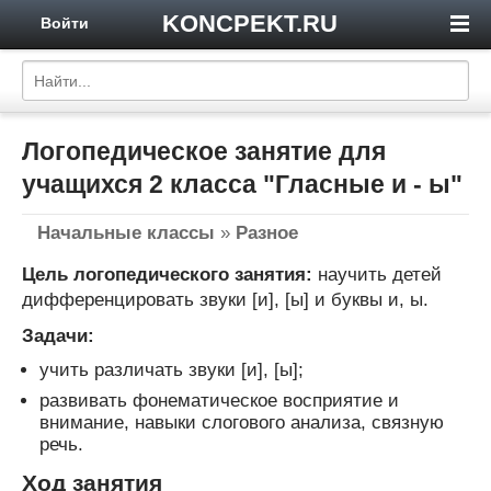
KONCPEKT.RU
Войти
Логопедическое занятие для
учащихся 2 класса "Гласные и - ы"
Начальные классы
»
Разное
Цель логопедического занятия:
научить детей
дифференцировать звуки [и], [ы] и буквы и, ы.
Задачи:
учить различать звуки [и], [ы];
развивать фонематическое восприятие и
внимание, навыки слогового анализа, связную
речь.
Ход занятия