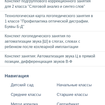
Конспект подгруппового коррекционного занятия
для 2 класса "Слоговой анализ и синтез слов"
Технологическая карта логопедического занятия в
1 классе "Профилактика оптической дисграфии.
Буквы Б-Д"
Конспект логопедического занятия по
автоматизации звука [Ш] в слогах, словах с
ребенком после кохлеарной имплантации
Конспект занятия: Автоматизация звука Ц в прямой
позиции, дифференциация звуков В-Ф
Навигация
Детский сад
Начальные классы
Средние классы
Старшие классы
Метод копилка
Сертификат