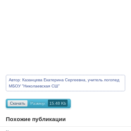
Автор:
Казанцева Екатерина Сергеевна, учитель логопед
МБОУ "Николаевская СШ"
Скачать
Размер:
15.48 Kb
Похожие публикации