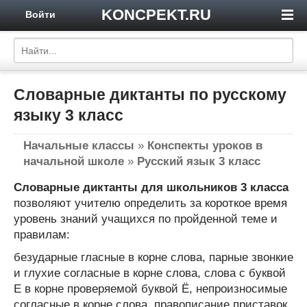
KONCPEKT.RU
Войти
Словарные диктанты по русскому
языку 3 класс
Начальные классы
»
Конспекты уроков в
начальной школе
»
Русский язык 3 класс
Словарные диктанты для школьников 3 класса
позволяют учителю определить за короткое время
уровень знаний учащихся по пройденной теме и
правилам:
безударные гласные в корне слова, парные звонкие
и глухие согласные в корне слова, слова с буквой
Е в корне проверяемой буквой Ё, непроизносимые
согласные в корне слова, правописание приставок,