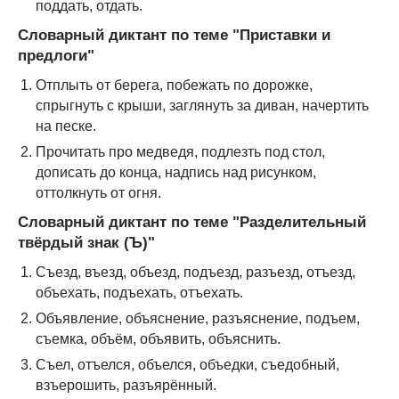
поддать, отдать.
Словарный диктант по теме "
Приставки и
предлоги"
Отплыть от берега, побежать по дорожке,
спрыгнуть с крыши, заглянуть за диван, начертить
на песке.
Прочитать про медведя, подлезть под стол,
дописать до конца, надпись над рисунком,
оттолкнуть от огня.
Словарный диктант по теме "
Разделительный
твёрдый знак (Ъ)"
Съезд, въезд, объезд, подъезд, разъезд, отъезд,
объехать, подъехать, отъехать.
Объявление, объяснение, разъяснение, подъем,
съемка, объём, объявить, объяснить.
Съел, отъелся, объелся, объедки, съедобный,
взъерошить, разъярённый.