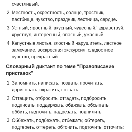
счастливый.
Местность, окрестность, солнце, тростник,
пастбище, чувство, праздник, лестница, сердце.
Устный, яростный, вкусный, чудесный,' здравствуй,
хрустнул, интересный, опасный, ужасный.
Капустные листья, злостный нарушитель, лестное
замечание, воскресная экскурсия, сладостное
чувство, прекрасный
Словарный диктант по теме "
Правописание
приставок"
Запомнить, написать, позвать, прочитать,
дорисовать, окрасить, созвать.
Оттащить, отбросить, отгадать, подбросить,
подписать, поддержать, обвязать, обсыпать,
оббить, надточить, надрезать, подпилить.
Оббежать, подбежать, отбежать; обтереть,
подтереть, оттереть, обточить, подточить, отточить;