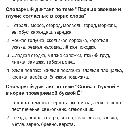
Словарный диктант по теме "
Парные звонкие и
глухие согласные в корне слова"
Тетрадь, мороз, огород, медведь, город, морковь,
автобус, карандаш, зарядка.
Робкая голубка, скользкая дорожка, короткая
указка, редкая находка, лёгкая походка.
Сладкая ягодка, мягкие сапожки, тяжкий труд,
липкая замазка, гибкая ветка.
Узкая повязка, жидкая похлёбка, гладкая площадка,
крепкая верёвка, близкая подружка.
Словарный диктант по теме "
Слова с буквой Е
в корне проверяемой буквой Ё"
Теплота, темнота, чернота, желтизна, легко, пшено
пест печенье, свекольник, стекольщик.
Гнездо, ведро, сестра, весна, село, весло; звезда,
метла, зерно, бревно, верста.