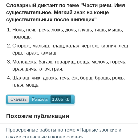
Словарный диктант по теме "
Части речи. Имя
существительное. Мягкий знак на конце
существительных после шипящих"
Ночь, печь, речь, ложь, дочь, глушь, тишь, мышь,
помощь.
Сторож, малыш, плащ, калач, чертёж, кирпич, лещ,
ёрш, гараж, камыш.
Молодёжь, багаж, товарищ, вещь, мелочь, горечь,
врач, дичь, ключ, грач.
Шалаш, чиж, дрожь, течь, ёж, борщ, брошь, рожь,
плач, мощь.
Скачать
Размер:
13.06 Kb
Похожие публикации
Проверочные работы по теме «Парные звонкие и
глухие согласные в корне слова»