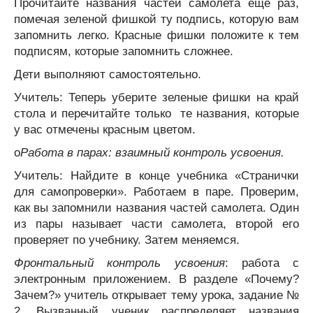
Прочитайте названия частей самолета еще раз,
помечая зеленой фишкой ту подпись, которую вам
запомнить легко. Красные фишки положите к тем
подписям, которые запомнить сложнее.
Дети выполняют самостоятельно.
Учитель: Теперь уберите зеленые фишки на край
стола и перечитайте только те названия, которые
у вас отмечены красным цветом.
o
Работа в парах: взаимный контроль усвоения.
Учитель: Найдите в конце учебника «Странички
для самопроверки». Работаем в паре. Проверим,
как вы запомнили названия частей самолета. Один
из пары называет части самолета, второй его
проверяет по учебнику. Затем меняемся.
Фронтальный контроль усвоения
: работа с
электронным приложением. В разделе «Почему?
Зачем?» учитель открывает тему урока, задание №
2. Вызванный ученик распределяет названия