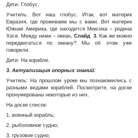
Дети: Глобус.
Учитель: Вот наш глобус. Итак, вот материк
Евразия, где проживаем мы с вами. Вот материк
Южная Америка, где находится Мексика – родина
Хосе. Между ними – океан
. Слайд 3
. Как же можно
передвигаться по океану? Мы об этом уже
говорили.
Дети: На корабле.
3. Актуализация опорных знаний:
Учитель: На прошлом уроке мы познакомились с
разными видами кораблей. Посмотрите, на доске
пронумерованы некоторые из них.
На доске список:
1. военный корабль;
2. рыболовное судно;
3. грузовое судно;