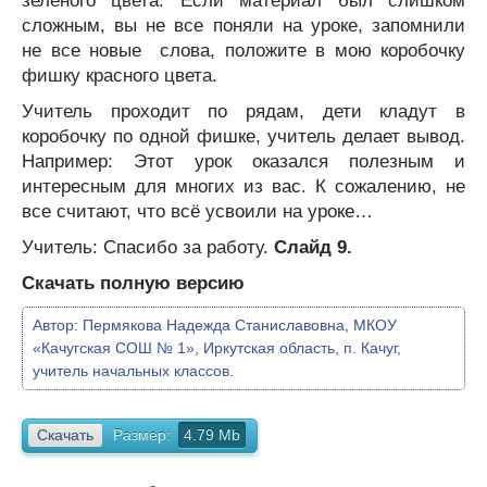
зеленого цвета. Если материал был слишком
сложным, вы не все поняли на уроке, запомнили
не все новые слова, положите в мою коробочку
фишку красного цвета.
Учитель проходит по рядам, дети кладут в
коробочку по одной фишке, учитель делает вывод.
Например: Этот урок оказался полезным и
интересным для многих из вас. К сожалению, не
все считают, что всё усвоили на уроке…
Учитель: Спасибо за работу.
Слайд 9.
Скачать полную версию
Автор:
Пермякова Надежда Станиславовна, МКОУ
«Качугская СОШ № 1», Иркутская область, п. Качуг,
учитель начальных классов.
Скачать
Размер:
4.79 Mb