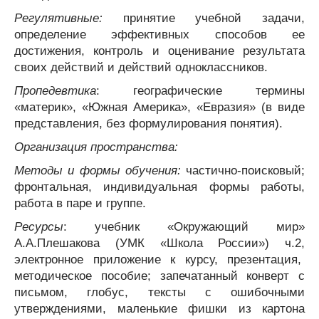
Регулятивные:
принятие учебной задачи,
определение эффективных способов ее
достижения, контроль и оценивание результата
своих действий и действий одноклассников.
Пропедевтика
: географические термины
«материк», «Южная Америка», «Евразия» (в виде
представления, без формулирования понятия).
Организация пространства:
Методы и формы обучения:
частично-поисковый;
фронтальная, индивидуальная формы работы,
работа в паре и группе.
Ресурсы
: учебник «Окружающий мир»
А.А.Плешакова (УМК «Школа России») ч.2,
электронное приложение к курсу, презентация,
методическое пособие; запечатанный конверт с
письмом, глобус, тексты с ошибочными
утверждениями, маленькие фишки из картона