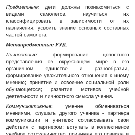
Предметные:
дети должны познакомиться с
видами самолетов, научиться их
классифицировать в зависимости от их
назначения, усвоить знание основных составных
частей самолета.
Метапредметные УУД
:
Личностные:
формирование целостного
представления об окружающем мире в его
органичном единстве и разнообразии,
формирование уважительного отношения к иному
мнению; принятие и освоение социальной роли
обучающегося; развитие мотивов учебной
деятельно­сти и личностного смысла учения.
Коммуникативные
: умение обмениваться
мнениями, слушать другого ученика - партнера
коммуникации и учителя; согласовывать свои
действия с партнером; вступать в коллективное
учебное сотрудничество, принимая его правила и