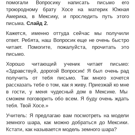
помогали Вопросику написать письмо его
троюродному брату Хосе на материк Южная
Америка, в Мексику, и проследить путь этого
письма.
Слайд 2.
Кажется, именно оттуда сейчас мы получили
ответ. Ребята, наш Вопросик еще не очень быстро
читает. Помогите, пожалуйста, прочитать это
письмо.
Хорошо читающий ученик читает письмо:
«Здравствуй, дорогой Вопросик! Я был очень рад
получить от тебя письмо. Так много хочется
рассказать тебе о том, как я живу. Приезжай ко мне
в гости, у меня чудесный дом в Мексике. Мы
сможем поговорить обо всем. Я буду очень ждать
тебя. Твой Хосе.»
Учитель: Я предлагаю вам посмотреть на модели
земного шара, как можно добраться до Мексики.
Кстати, как называется модель земного шара?