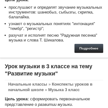
прослушают и определят звучание музыкальных
инструментов: шанкобыз, сыбызгы, скрипка,
балалайка.
узнают о музыкальных понятиях "интонация"
"тембр", "регистр";
разучат и исполнят песню "Радужная песенка"
музыка и слова Т. Шикалова.
Подробнее
Урок музыки в 3 классе на тему
"Развитие музыки"
Начальные классы
»
Конспекты уроков в
начальной школе
»
Музыка 3 класс
Цель урока:
сформировать первоначальное
представление о
развитии музыки
.