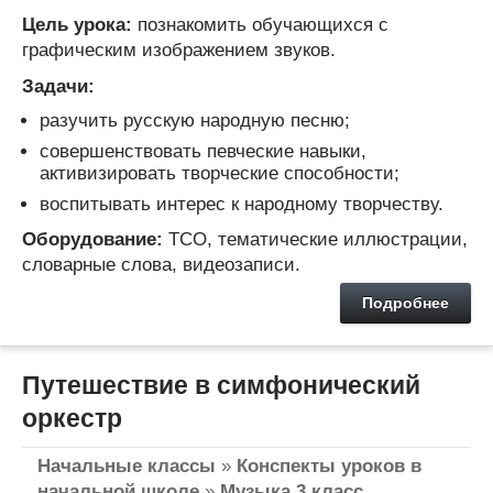
Цель урока:
познакомить обучающихся с
графическим изображением звуков.
Задачи:
разучить русскую народную песню;
совершенствовать певческие навыки,
активизировать творческие способности;
воспитывать интерес к народному творчеству.
Оборудование:
ТСО, тематические иллюстрации,
словарные слова, видеозаписи.
Подробнее
Путешествие в симфонический
оркестр
Начальные классы
»
Конспекты уроков в
начальной школе
»
Музыка 3 класс