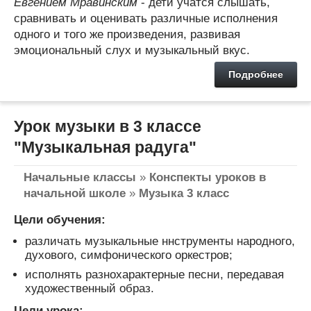
Евгением Мравинским
- дети учатся слышать,
сравнивать и оценивать различные исполнения
одного и того же произведения, развивая
эмоциональный слух и музыкальный вкус.
Подробнее
Урок музыки в 3 классе
"Музыкальная радуга"
Начальные классы
»
Конспекты уроков в
начальной школе
»
Музыка 3 класс
Цели обучения:
различать музыкальные ннструменты народного,
духового, симфонического оркестров;
исполнять разнохарактерные песни, передавая
художественный образ.
Цели урока: