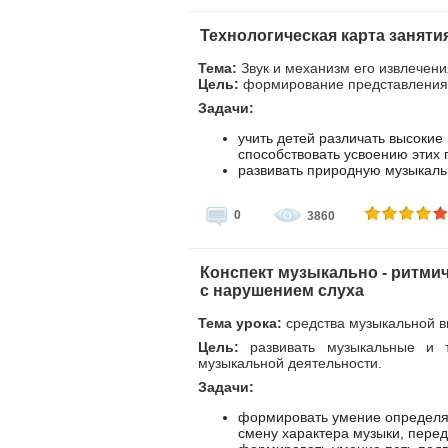
Технологическая карта заняти
Тема:
Звук и механизм его извлечени
Цель:
формирование представления 
Задачи:
учить детей различать высокие 
способствовать усвоению этих 
развивать природную музыкальн
0
3860
Конспект музыкально - ритмич
с нарушением слуха
Тема урока:
средства музыкальной в
Цель:
развивать музыкальные и т
музыкальной деятельности.
Задачи:
формировать умение определят
смену характера музыки, перед