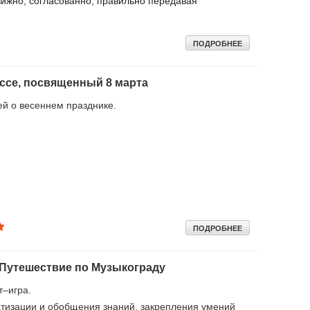
ижно, согласованно, правильно передавая
ПОДРОБНЕЕ
ассе, посвященный 8 марта
й о весеннем празднике.
ПОДРОБНЕЕ
: Путешествие по Музыкограду
т–игра.
атизации и обобщения знаний, закрепления умений