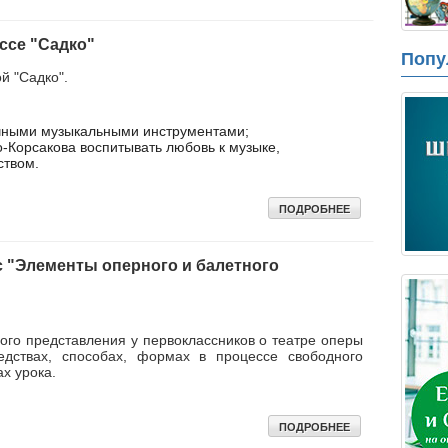
ассе "Садко"
Попу
й "Садко".
ичными музыкальными инструментами;
о-Корсакова воспитывать любовь к музыке,
ством.
ПОДРОБНЕЕ
с "Элементы оперного и балетного
го представления у первоклассников о театре оперы
едствах, способах, формах в процессе свободного
ах урока.
ПОДРОБНЕЕ