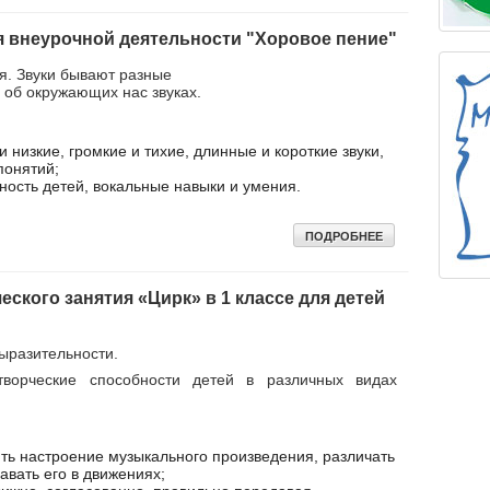
я внеурочной деятельности "Хоровое пение"
я. Звуки бывают разные
об окружающих нас звуках.
и низкие, громкие и тихие, длинные и короткие звуки,
понятий;
ость детей, вокальные навыки и умения.
ПОДРОБНЕЕ
еского занятия «Цирк» в 1 классе для детей
ыразительности.
ворческие способности детей в различных видах
ь настроение музыкального произведения, различать
авать его в движениях;