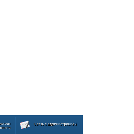
лагаем
Связь с администрацией
овости