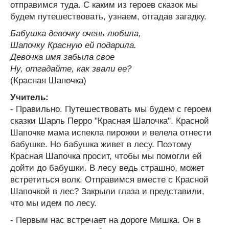
отправимся туда. С каким из героев сказок мы
будем путешествовать, узнаем, отгадав загадку.
Бабушка девочку очень любила,
Шапочку Красную ей подарила.
Девочка имя забыла свое
Ну, отгадайте, как звали ее?
(Красная Шапочка)
Учитель:
- Правильно. Путешествовать мы будем с героем
сказки Шарль Перро "Красная Шапочка". Красной
Шапочке мама испекла пирожки и велела отнести
бабушке. Но бабушка живет в лесу. Поэтому
Красная Шапочка просит, чтобы мы помогли ей
дойти до бабушки. В лесу ведь страшно, может
встретиться волк. Отправимcя вместе с Красной
Шапочкой в лес? Закрыли глаза и представили,
что мы идем по лесу.
- Первым нас встречает на дороге Мишка. Он в