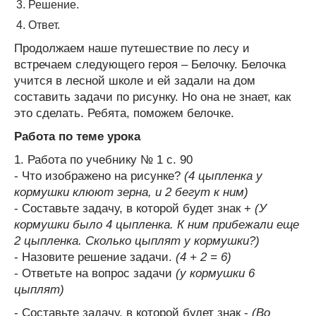
Решение.
Ответ.
Продолжаем наше путешествие по лесу и
встречаем следующего героя – Белочку. Белочка
учится в лесной школе и ей задали на дом
составить задачи по рисунку. Но она не знает, как
это сделать. Ребята, поможем белочке.
Работа по теме урока
1. Работа по учебнику № 1 с. 90
- Что изображено на рисунке?
(4 цыпленка у
кормушки клюют зерна, и 2 бегут к ним)
- Составьте задачу, в которой будет знак +
(У
кормушки было 4 цыпленка. К ним прибежали еще
2 цыпленка. Сколько цыплят у кормушки?)
- Назовите решение задачи.
(4 + 2 = 6)
- Ответьте на вопрос задачи
(у кормушки 6
цыплят)
- Составьте задачу, в которой будет знак -
(Во