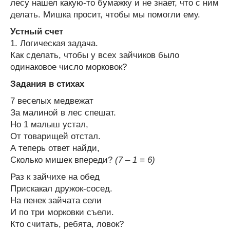
лесу нашел какую-то бумажку и не знает, что с ним
делать. Мишка просит, чтобы мы помогли ему.
Устный счет
1. Логическая задача.
Как сделать, чтобы у всех зайчиков было
одинаковое число морковок?
Задания в стихах
7 веселых медвежат
За малиной в лес спешат.
Но 1 малыш устал,
От товарищей отстал.
А теперь ответ найди,
Сколько мишек впереди?
(7 – 1 = 6)
Раз к зайчихе на обед
Прискакал дружок-сосед.
На пенек зайчата сели
И по три морковки съели.
Кто считать, ребята, ловок?