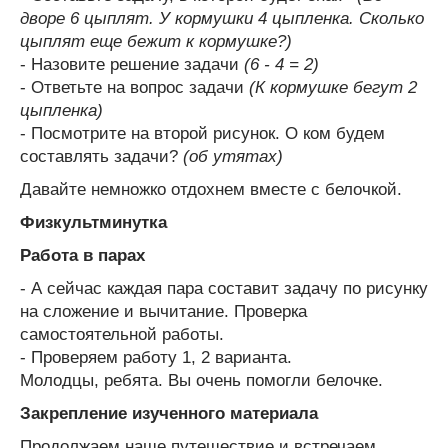
дворе 6 цыплят. У кормушки 4 цыпленка. Сколько
цыплят еще бежит к кормушке?)
- Назовите решение задачи
(6 - 4 = 2)
- Ответьте на вопрос задачи
(К кормушке бегут 2
цыпленка)
- Посмотрите на второй рисунок. О ком будем
составлять задачи?
(об утятах)
Давайте немножко отдохнем вместе с белочкой.
Физкультминутка
Работа в парах
- А сейчас каждая пара составит задачу по рисунку
на сложение и вычитание. Проверка
самостоятельной работы.
- Проверяем работу 1, 2 варианта.
Молодцы, ребята. Вы очень помогли белочке.
Закрепление изученного материала
Продолжаем наше путешествие и встречаем