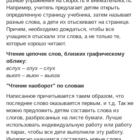
разные упражнения на скорость и внимательность.
Например, учитель предлагает детям открыть
определенную страницу учебника, затем называет
разные слова, а дети их отыскивают на странице.
Причем, необходимо дождаться, чтобы все
учащиеся отыскали эти слова, а не только те,
которые хорошо читают.
Чтение цепочек слов, близких графическому
облику:
вслух – глух – слух
вьют – вьюн – вьюга
"Чтение наоборот" по словам
Написанное причитывается таким образом, что
последнее слово оказывается первым, и т.д. Так же
можно предложить детям составить слова из
слогов, разбросанных на листе бумаги. Лучше
использовать индивидуальную работу или работу
в парах, чтобы все дети выполнили эту работу.
Интересно учащимся составлять новые слова,