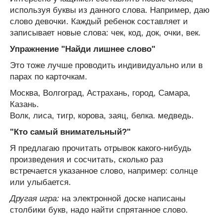
используя буквы из данного слова. Например, даю
слово девочки. Каждый ребенок составляет и
записывает новые слова: чек, код, док, очки, век.
Упражнение "Найди лишнее слово"
Это тоже лучше проводить индивидуально или в
парах по карточкам.
Москва, Волгоград, Астрахань, город, Самара,
Казань.
Волк, лиса, тигр, корова, заяц, белка. медведь.
"Кто самый внимательный?"
Я предлагаю прочитать отрывок какого-нибудь
произведения и сосчитать, сколько раз
встречается указанное слово, например: солнце
или улыбается.
Другая игра:
на электронной доске написаны
столбики букв, надо найти спрятанное слово.