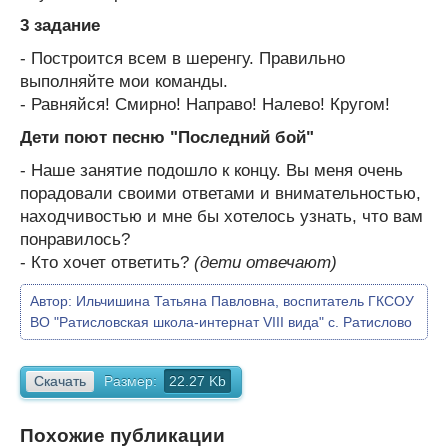
3 задание
- Построится всем в шеренгу. Правильно
выполняйте мои команды.
- Равняйся! Смирно! Направо! Налево! Кругом!
Дети поют песню "Последний бой"
- Наше занятие подошло к концу. Вы меня очень
порадовали своими ответами и внимательностью,
находчивостью и мне бы хотелось узнать, что вам
понравилось?
- Кто хочет ответить?
(дети отвечают)
Автор:
Ильчишина Татьяна Павловна, воспитатель ГКСОУ
ВО "Ратисловская школа-интернат VIII вида" с. Ратислово
Скачать
Размер:
22.27 Kb
Похожие публикации