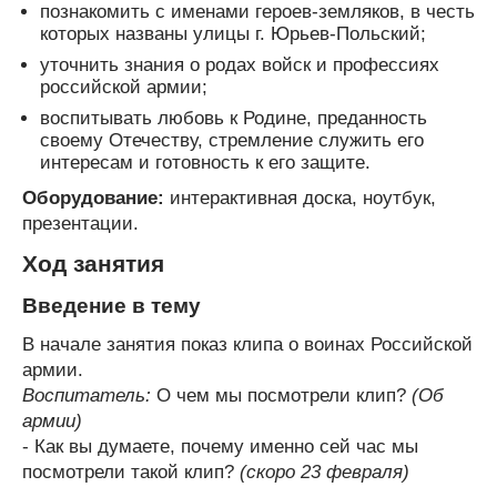
познакомить с именами героев-земляков, в честь
которых названы улицы г. Юрьев-Польский;
уточнить знания о родах войск и профессиях
российской армии;
воспитывать любовь к Родине, преданность
своему Отечеству, стремление служить его
интересам и готовность к его защите.
Оборудование:
интерактивная доска, ноутбук,
презентации.
Ход занятия
Введение в тему
В начале занятия показ клипа о воинах Российской
армии.
Воспитатель:
О чем мы посмотрели клип?
(Об
армии)
- Как вы думаете, почему именно сей час мы
посмотрели такой клип?
(скоро 23 февраля)