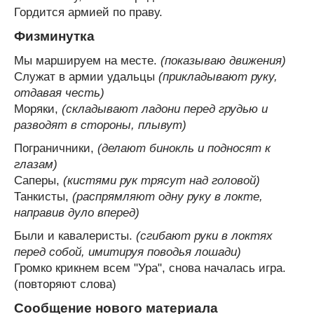
Гордится армией по праву.
Физминутка
Мы маршируем на месте.
(показываю движения)
Служат в армии удальцы
(прикладывают руку,
отдавая честь)
Моряки,
(складывают ладони перед грудью и
разводят в стороны, плывут)
Пограничники,
(делают бинокль и подносят к
глазам)
Саперы,
(кистями рук трясут над головой)
Танкисты,
(распрямляют одну руку в локте,
направив дуло вперед)
Были и кавалеристы.
(сгибают руки в локтях
перед собой, имитируя поводья лошади)
Громко крикнем всем "Ура", снова началась игра.
(повторяют слова)
Сообщение нового материала