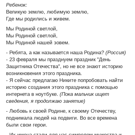
Ребенок:
Великую землю, любимую землю,
Где мы родились и живем.
Мы Родиной светлой,
Мы Родиной светлой,
Мы Родиной нашей зовем.
- Ребята, а как называется наша Родина?
(Россия)
- 23 февраля мы празднуем праздник "День
Защитника Отечества", но не все знают историю
возникновения этого праздника.
- Я сейчас предлагаю Никите попробовать найти
историю создания этого праздника с помощью
интернета в ноутбуке.
(Пока мальчик ищет
сведения, я продолжаю занятие)
- Любовь к своей Родине, к своему Отечеству,
поднимала людей на подвиги. Во все времена
были свои герои.
- Их имена стали для нас символом мужества и