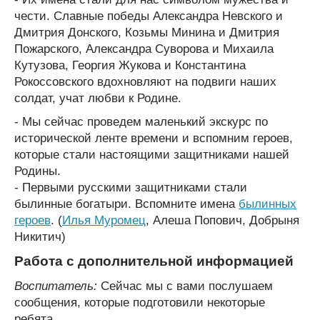
чести. Славные победы Александра Невского и
Дмитрия Донского, Козьмы Минина и Дмитрия
Пожарского, Александра Суворова и Михаила
Кутузова, Георгия Жукова и Константина
Рокоссовского вдохновляют на подвиги наших
солдат, учат любви к Родине.
- Мы сейчас проведем маленький экскурс по
исторической ленте времени и вспомним героев,
которые стали настоящими защитниками нашей
Родины.
- Первыми русскими защитниками стали
былинные богатыри. Вспомните имена
былинных
героев
. (
Илья Муромец
, Алеша Попович, Добрыня
Никитич)
Работа с дополнительной информацией
Воспитатель:
Сейчас мы с вами послушаем
сообщения, которые подготовили некоторые
ребята.