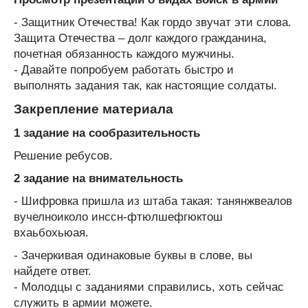
- Защитник Отечества! Как гордо звучат эти слова.
Защита Отечества – долг каждого гражданина,
почетная обязанность каждого мужчины.
- Давайте попробуем работать быстро и
выполнять задания так, как настоящие солдаты.
Закрепление материала
1 задание на сообразительность
Решение ребусов.
2 задание на внимательность
- Шифровка пришла из штаба такая: танянжвеалов
вучелноиколо инссн-фтюлшефгюктош
вхаьбохьюая.
- Зачеркивая одинаковые буквы в слове, вы
найдете ответ.
- Молодцы с заданиями справились, хоть сейчас
служить в армии можете.