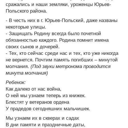
сражались и наши земляки, уроженцы Юрьев-
Польского района.
- В честь них в г. Юрьев-Польский, даже названы
некоторые улицы.
- Защищать Родину всегда было почетной
обязанностью каждого. Родина помнит имена
своих сынов и дочерей.
- Тех, кто сейчас среди нас и тех, кто уже никогда
не вернется. Почтим память погибших – минутой
молчания.
(Под звуки метронома проводится
минута молчания)
Ребенок:
Как далеко от нас война,
О ней мы узнаем теперь из книжек.
Блестят у ветеранов ордена
У прадедов сегодняшних мальчишек.
Мы узнаем их в скверах и садах
В дни памяти и праздничные даты,