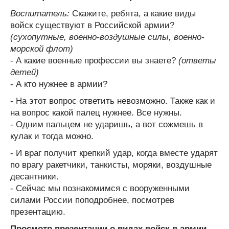
Воспитатель:
Скажите, ребята, а какие виды
войск существуют в Российской армии?
(сухопутные, военно-воздушные силы, военно-
морской флот)
- А какие военные профессии вы знаете?
(ответы
детей)
- А кто нужнее в армии?
- На этот вопрос ответить невозможно. Также как и
на вопрос какой палец нужнее. Все нужны.
- Одним пальцем не ударишь, а вот сожмешь в
кулак и тогда можно.
- И враг получит крепкий удар, когда вместе ударят
по врагу ракетчики, танкисты, моряки, воздушные
десантники.
- Сейчас мы познакомимся с вооруженными
силами России поподробнее, посмотрев
презентацию.
Просмотр презентации о видах войск в армии