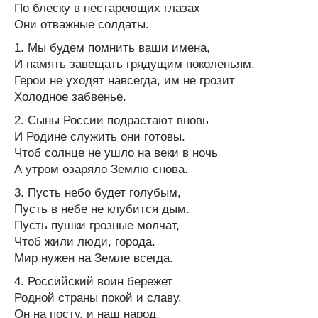
По блеску в нестареющих глазах
Они отважные солдаты.
1. Мы будем помнить ваши имена,
И память завещать грядущим поколеньям.
Герои не уходят навсегда, им не грозит
Холодное забвенье.
2. Сыны России подрастают вновь
И Родине служить они готовы.
Чтоб солнце не ушло на веки в ночь
А утром озаряло Землю снова.
3. Пусть небо будет голубым,
Пусть в небе не клубится дым.
Пусть пушки грозные молчат,
Чтоб жили люди, города.
Мир нужен на Земле всегда.
4. Российский воин бережет
Родной страны покой и славу.
Он на посту, и наш народ