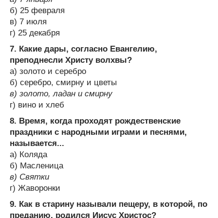
б) 25 февраля
в) 7 июля
г) 25 декабря
7. Какие дары, согласно Евангелию,
преподнесли Христу волхвы?
a) золото и серебро
б) серебро, смирну и цветы
в) золото, ладан и смирну
г) вино и хлеб
8. Время, когда проходят рождественские
праздники с народными играми и песнями,
называется...
a) Коляда
б) Масленица
в) Святки
г) Жаворонки
9. Как в старину называли пещеру, в которой, по
преданию, родился Иисус Христос?