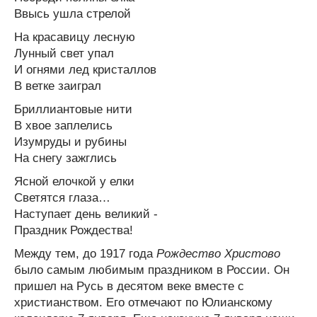
Ввысь ушла стрелой
На красавицу лесную
Лунный свет упал
И огнями лед кристаллов
В ветке заиграл
Бриллиантовые нити
В хвое заплелись
Изумруды и рубины
На снегу зажглись
Ясной елочкой у елки
Светятся глаза…
Наступает день великий -
Праздник Рождества!
Между тем, до 1917 года
Рождество Христово
было самым любимым праздником в России. Он
пришел на Русь в десятом веке вместе с
христианством. Его отмечают по Юлианскому