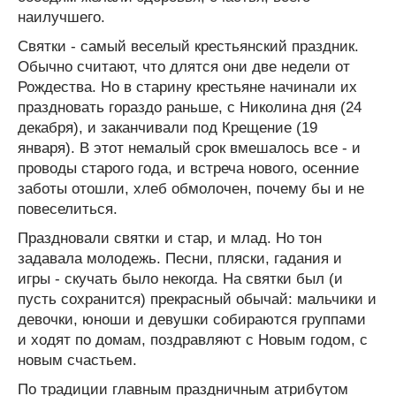
наилучшего.
Святки - самый веселый крестьянский праздник.
Обычно считают, что длятся они две недели от
Рождества. Но в старину крестьяне начинали их
праздновать гораздо раньше, с Николина дня (24
декабря), и заканчивали под Крещение (19
января). В этот немалый срок вмешалось все - и
проводы старого года, и встреча нового, осенние
заботы отошли, хлеб обмолочен, почему бы и не
повеселиться.
Праздновали святки и стар, и млад. Но тон
задавала молодежь. Песни, пляски, гадания и
игры - скучать было некогда. На святки был (и
пусть сохранится) прекрасный обычай: мальчики и
девочки, юноши и девушки собираются группами
и ходят по домам, поздравляют с Новым годом, с
новым счастьем.
По традиции главным праздничным атрибутом