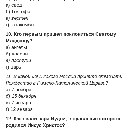
a) свод
б) Голгофа
в) вертеп
г) катакомбы
10. Кто первым пришел поклониться Святому
Младенцу?
a) ангелы
б) волхвы
в) пастухи
г) царь
11. В какой день какого месяца принято отмечать
Рождество в Римско-Католической Церкви?
a) 7 ноября
б) 25 декабря
в) 7 января
г) 12 января
12. Как звали царя Иудеи, в правление которого
родился Иисус Христос?