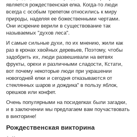
является рождественская елка. Когда-то люди
всегда с особым трепетом относились к миру
природы, наделяя ее божественными чертами.
Они искрение верили в существование так
называемых "духов леса".
И самые сильные духи, по их мнению, жили как
раз в кронах хвойных деревьев, Поэтому, чтобы
задобрить их, люди развешивали на ветвях
фрукты, орехи и различными сладости, Кстати,
вот почему некоторые люди при украшении
новогодней елки и сегодня отказываются от
стеклянных шаров и дождика" в пользу яблок,
орешков или конфет.
Очень популярными на посиделках были загадки,
и в заключении мы предлагаем вам поучаствовать
в викторине!
Рождественская викторина