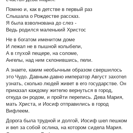
Помню и, как в детстве в первый раз
Слышала о Рождестве рассказ.
Я была взволнована до слез -
Ведь родился маленький Христос
Не в богатом именитом доме
И лежал не в пышной колыбели,
А в глухой пещере, на соломе,
Ангелы, над ним склонившись, пели.
А знаете, каким необычным образом свершилось
это Чудо. Давным-давно император Август захотел
узнать, сколько людей живет в его государстве. Он
приказал каждому жителю вернуться в город,
откуда он родом, и пройти перепись. Дева Мария,
мать Христа, и Иосиф отправились в город
Вифлеем.
Дорога была трудной и долгой, Иосиф шел пешком
и вел за собой ослика, на котором сидела Мария.