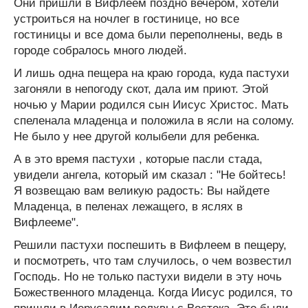
Они пришли в Вифлеем поздно вечером, хотели
устроиться на ночлег в гостинице, но все
гостиницы и все дома были переполнены, ведь в
городе собралось много людей.
И лишь одна пещера на краю города, куда пастухи
загоняли в непогоду скот, дала им приют. Этой
ночью у Марии родился сын Иисус Христос. Мать
спеленала младенца и положила в ясли на солому.
Не было у нее другой колыбели для ребенка.
А в это время пастухи , которые пасли стада,
увидели ангела, который им сказал : "Не бойтесь!
Я возвещаю вам великую радость: Вы найдете
Младенца, в пеленах лежащего, в яслях в
Вифлееме".
Решили пастухи поспешить в Вифлеем в пещеру,
и посмотреть, что там случилось, о чем возвестил
Господь. Но не только пастухи видели в эту ночь
Божественного младенца. Когда Иисус родился, то