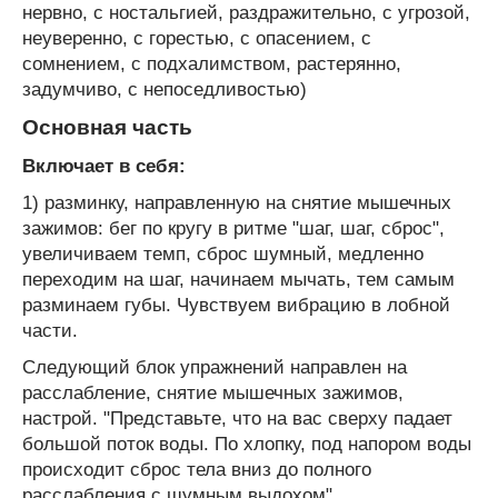
нервно, с ностальгией, раздражительно, с угрозой,
неуверенно, с горестью, с опасением, с
сомнением, с подхалимством, растерянно,
задумчиво, с непоседливостью)
Основная часть
Включает в себя:
1) разминку, направленную на снятие мышечных
зажимов: бег по кругу в ритме "шаг, шаг, сброс",
увеличиваем темп, сброс шумный, медленно
переходим на шаг, начинаем мычать, тем самым
разминаем губы. Чувствуем вибрацию в лобной
части.
Следующий блок упражнений направлен на
расслабление, снятие мышечных зажимов,
настрой. "Представьте, что на вас сверху падает
большой поток воды. По хлопку, под напором воды
происходит сброс тела вниз до полного
расслабления с шумным выдохом".