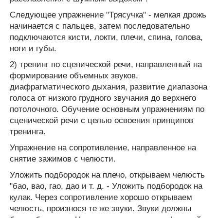
Следующее упражнение "Трясучка" - мелкая дрожь
начинается с пальцев, затем последовательно
подключаются кисти, локти, плечи, спина, голова,
ноги и губы.
2) тренинг по сценической речи, направленный на
формирование объемных звуков,
диафрагматического дыхания, развитие диапазона
голоса от низкого грудного звучания до верхнего
потолочного. Обучение основным упражнениям по
сценической речи с целью освоения принципов
тренинга.
Упражнение на сопротивление, направленное на
снятие зажимов с челюсти.
Уложить подбородок на плечо, открываем челюсть
"бао, вао, гао, дао и т. д. - Уложить подбородок на
кулак. Через сопротивление хорошо открываем
челюсть, произнося те же звуки. Звуки должны