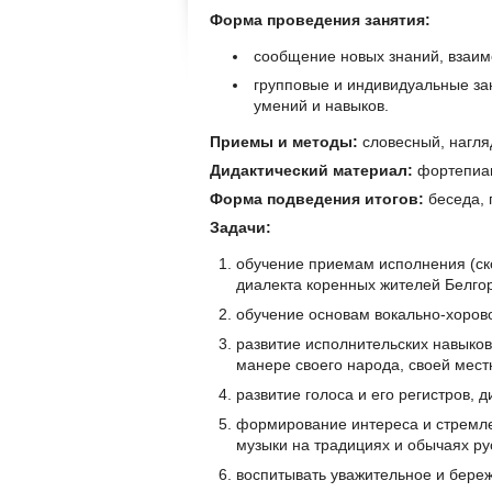
Форма проведения занятия:
сообщение новых знаний, взаим
групповые и индивидуальные за
умений и навыков.
Приемы и методы:
словесный, нагля
Дидактический материал:
фортепиан
Форма подведения итогов:
беседа, 
Задачи:
обучение приемам исполнения (ско
диалекта коренных жителей Белгор
обучение основам вокально-хорово
развитие исполнительских навыков
манере своего народа, своей мест
развитие голоса и его регистров, 
формирование интереса и стремле
музыки на традициях и обычаях ру
воспитывать уважительное и береж