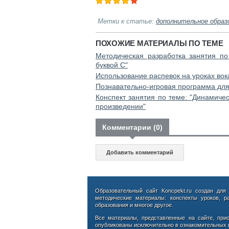
Метки к статье:
дополнительное образ
ПОХОЖИЕ МАТЕРИАЛЫ ПО ТЕМЕ
Методическая разработка занятия по
буквой С"
Использование распевок на уроках вок
Познавательно-игровая программа для 
Конспект занятия по теме: "Динамичес
произведении"
Комментарии (0)
Добавить комментарий
Образовательный сайт Koncpekt.ru создан для
методические материалы: конспекты уроков, р
образования и многое другое.
Все материалы, представленные на сайте, при
опубликованы исключительно в ознакомительных ц