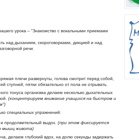
нашего урока – "Знакомство с вокальными приемами
ать над дыханием, скороговорками, дикцией и над
азговорной речи.
прямая плечи развернуты, голова смотрит перед собой,
ей ступней, пятки обязательно от пола не отрывать.
ьного тонуса организма делаем несколько дыхательных
вой.
(концентрируем внимание учащихся на быстром и
м")
ько специальных упражнений:
в и продолжительный выдох.
(при этом фиксируется
и мышц живота)
еча, делаем глубокий вдох, на долю секунды задержать