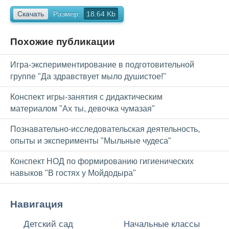
Скачать
Размер:
18.64 Kb
Похожие публикации
Игра-экспериментирование в подготовительной
группе "Да здравствует мыло душистое!"
Конспект игры-занятия с дидактическим
материалом "Ах ты, девочка чумазая"
Познавательно-исследовательская деятельность,
опыты и эксперименты "Мыльные чудеса"
Конспект НОД по формированию гигиенических
навыков "В гостях у Мойдодыра"
Навигация
Детский сад
Начальные классы