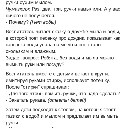
ручки сухим мылом.
Чумазюля:
Раз, два, три, ручки намылили. А у вас
ничего не получается.
- Почему?
(Нет воды)
Воспитатель читает сказку о дружбе мыла и воды,
в которой поет песенку про дождик, показывает как
капелька воды упала на мыло и оно стало
скользким и влажным.
Задает вопрос: Ребята, без воды и мыла можно
вымыть руки или посуду?
Воспитатель вместе с детьми встает в круг и,
имитируя руками стирку, использует потешку.
После "стирки" спрашивает:
- Для того чтобы помыть ручки, что надо сделать?
- Закатать рукава.
(ответы детей)
Затем дети подходят к столам, на которых стоят
тазики с водой и мылом и предлагает им вымыть
ручки.