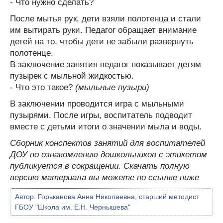
- Что нужно сделать?
После мытья рук, дети взяли полотенца и стали
им вытирать руки. Педагог обращает внимание
детей на то, чтобы дети не забыли развернуть
полотенце.
В заключение занятия педагог показывает детям
пузырек с мыльной жидкостью.
- Что это такое?
(мыльные пузыри)
В заключении проводится игра с мыльными
пузырями. После игры, воспитатель подводит
вместе с детьми итоги о значении мыла и воды.
Сборник конспектов занятий для воспитателей
ДОУ по ознакомлению дошкольников с этикетом
публикуется в сокращении. Скачать полную
версию материала вы можете по ссылке ниже
Автор:
Горьканова Анна Николаевна, старший методист
ГБОУ "Школа им. Е.Н. Чернышева"