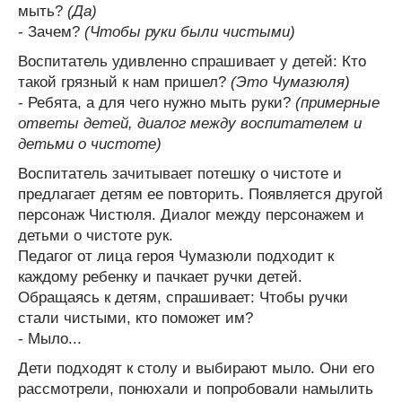
мыть?
(Да)
- Зачем?
(Чтобы руки были чистыми)
Воспитатель удивленно спрашивает у детей: Кто
такой грязный к нам пришел?
(Это Чумазюля)
- Ребята, а для чего нужно мыть руки?
(примерные
ответы детей, диалог между воспитателем и
детьми о чистоте)
Воспитатель зачитывает потешку о чистоте и
предлагает детям ее повторить. Появляется другой
персонаж Чистюля. Диалог между персонажем и
детьми о чистоте рук.
Педагог от лица героя Чумазюли подходит к
каждому ребенку и пачкает ручки детей.
Обращаясь к детям, спрашивает: Чтобы ручки
стали чистыми, кто поможет им?
- Мыло...
Дети подходят к столу и выбирают мыло. Они его
рассмотрели, понюхали и попробовали намылить