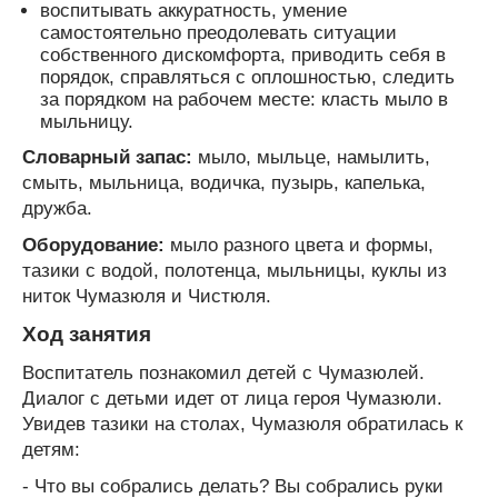
воспитывать аккуратность, умение
самостоятельно преодолевать ситуации
собственного дискомфорта, приводить себя в
порядок, справляться с оплошностью, следить
за порядком на рабочем месте: класть мыло в
мыльницу.
Словарный запас:
мыло, мыльце, намылить,
смыть, мыльница, водичка, пузырь, капелька,
дружба.
Оборудование:
мыло разного цвета и формы,
тазики с водой, полотенца, мыльницы, куклы из
ниток Чумазюля и Чистюля.
Ход занятия
Воспитатель познакомил детей с Чумазюлей.
Диалог с детьми идет от лица героя Чумазюли.
Увидев тазики на столах, Чумазюля обратилась к
детям:
- Что вы собрались делать? Вы собрались руки